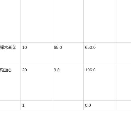
5M榉木画架
10
65.0
650.0
笔画纸
20
9.8
196.0
1
0.0