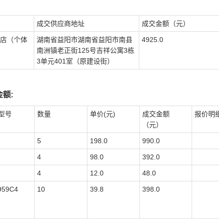
成交供应商地址
成交金额（元）
店（个体
湖南省益阳市湖南省益阳市南县
4925.0
南洲镇老正街125号吉祥公寓3栋
3单元401室（原建设街）
额:
型号
数量
单价(元)
成交金额
报价明
（元）
5
198.0
990.0
4
98.0
392.0
4
12.0
48.0
959C4
10
39.8
398.0