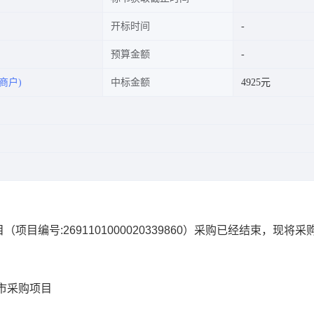
开标时间
预算金额
商户)
中标金额
4925元
目
（项目编号:
2691101000020339860
）采购已经结束，现将采
市采购项目