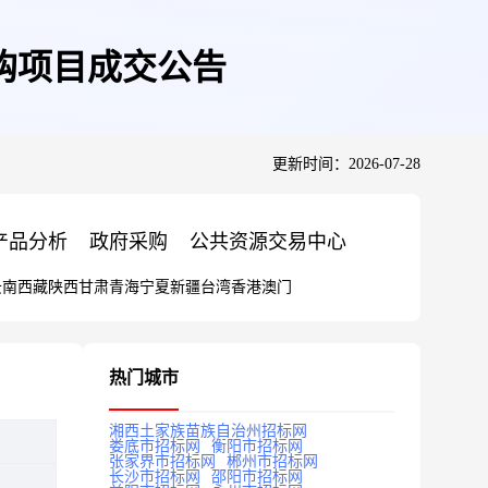
购项目成交公告
更新时间：2026-07-28
产品分析
政府采购
公共资源交易中心
云南
西藏
陕西
甘肃
青海
宁夏
新疆
台湾
香港
澳门
热门城市
湘西土家族苗族自治州招标网
娄底市招标网
衡阳市招标网
张家界市招标网
郴州市招标网
长沙市招标网
邵阳市招标网