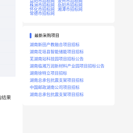
益阳市招标网
永州市招标网
株洲市招标网
岳阳市招标网
怀化市招标网
湘潭市招标网
常德市招标网
最新采购项目
湖南新田产教融合项目招标
湖南花垣县智能储能项目招标
芜湖南站科技园项目招标公告
湖南临湘万润新材料产业园项目招标公告
湖南徐特立项目招标
湖南总承包抗震支架项目招标
中国邮政湖南公司项目招标
湖南总承包抗震支架项目招标
购结果