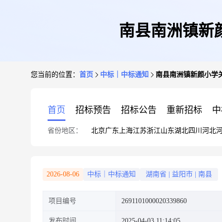
南县南洲镇新
您当前的位置：
首页
中标｜中标通知
南县南洲镇新颜小学
首页
招标预告
招标公告
重新招标
中
省份地区：
北京
广东
上海
江苏
浙江
山东
湖北
四川
河北
2026-08-06
中标｜中标通知
湖南省
|
益阳市
|
南县
项目编号
2691101000020339860
发布时间
2025-04-03 11:14:05