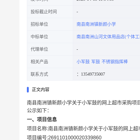
投标截止时间
招标单位
南县南洲镇新颜小学
中标单位
南县南洲山河文体用品店(个体工
代理单位
相关产品
小军鼓
军鼓
不锈钢指挥棒
联系方式
：13549735007
正文内容
南县南洲镇新颜小学关于小军鼓的网上超市采购项
公示如下：
一、项目信息
项目名称:
南县南洲镇新颜小学关于小军鼓的网上超
项目编号:
2691101000020339860