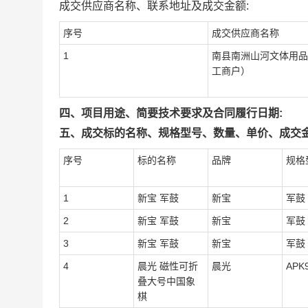
成交供应商名称、联系地址及成交金额:
序号
成交供应商名称
1
南县南洲山河文体用品
工商户）
四、项目用途、简要技术要求及合同履行日期:
五、成交标的名称、规格型号、数量、单价、成交金
序号
标的名称
品牌
规格
1
新宝 军鼓
新宝
军鼓
2
新宝 军鼓
新宝
军鼓
3
新宝 军鼓
新宝
军鼓
4
晨光 磁性可折
晨光
APK
叠大号中国象
棋