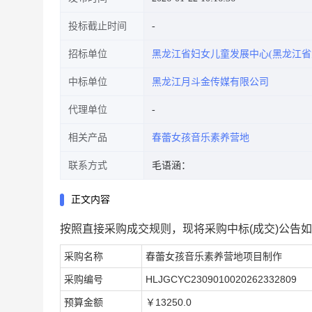
投标截止时间
招标单位
黑龙江省妇女儿童发展中心(黑龙江省
中标单位
黑龙江月斗金传媒有限公司
代理单位
相关产品
春蕾女孩音乐素养营地
联系方式
毛语涵：
正文内容
按照直接采购成交规则，现将采购中标(成交)公告
采购名称
春蕾女孩音乐素养营地项目制作
采购编号
HLJGCYC2309010020262332809
预算金额
￥13250.0