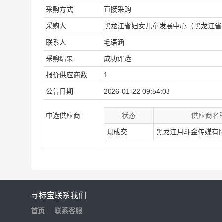
采购方式
直接采购
采购人
黑龙江省妇女儿童发展中心（黑龙江省
联系人
毛语涵
采购结果
成功评选
报价供应商数
1
公告日期
2026-01-22 09:54:08
中选供应商
状态
供应商名
现成交
黑龙江月斗金传媒有
寻标宝
联系我们
首页
联系客服