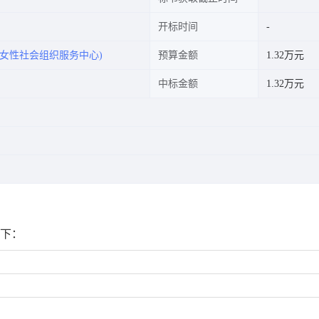
开标时间
女性社会组织服务中心)
预算金额
1.32万元
中标金额
1.32万元
如下：