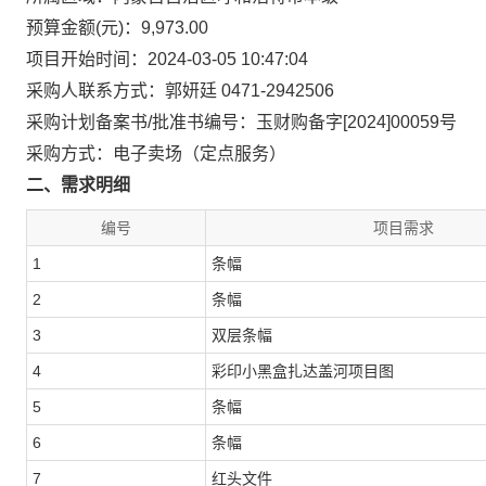
预算金额(元)：9,973.00
项目开始时间：2024-03-05 10:47:04
采购人联系方式：郭妍廷 0471-2942506
采购计划备案书/批准书编号：玉财购备字[2024]00059号
采购方式：电子卖场（定点服务）
二、需求明细
编号
项目需求
1
条幅
2
条幅
3
双层条幅
4
彩印小黑盒扎达盖河项目图
5
条幅
6
条幅
7
红头文件