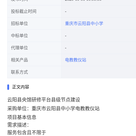
投标截止时间
招标单位
重庆市云阳县中小学
中标单位
代理单位
相关产品
电教教仪站
联系方式
正文内容
云阳县央馆研修平台县级节点建设
采购单位：重庆市云阳县中小学电教教仪站
项目基本信息
需求描述：
服务包含且不限于