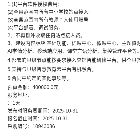
1.(1)平台软件授权费用;
(2)全县范围内所有中小学校站点接入;
(3)全县范围内所有教师个人使用账号
(4)平台部署、调试服务。
2、不再额外收取任何站点接入费。
3、建设内容版块:基础功能、优课中心、微课中心、主题资
AI学情分析、移动端应用、课堂言语分析、集控管理平台等
4.部署的县级节点能按要求接入央馆智能研修平台，供全县
5.支持与县级智慧教育云平台有机融合。
6.合同中约定的其他事项等。
预算金额：400000.0元
服务地址：
：1天
发布时服务周期间：2025-10-31
报名截止时间：2025-10-31
采购编号：10943086