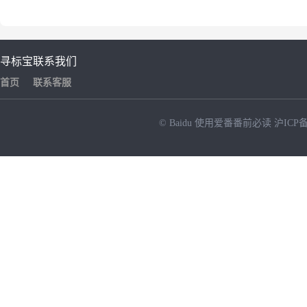
寻标宝
联系我们
首页
联系客服
© Baidu
使用爱番番前必读
沪ICP备
NEW
HOT
暂时没有搜索结果…