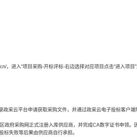
ygov.cn/，进入“项目采购-开标评标-右边选择对应项目点击“进入项目
录政采云平台申请获取采购文件，并通过政采云电子投标客户端
区政府采购网正式注册入库供应商，并完成CA数字证书申领。
或投标失败等后果由供应商自行承担。