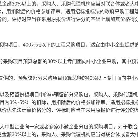
金额30%以上的，采购人、采购代理机构应当对联合体或者大
的扣除，用扣除后的价格参加评审。适用招标投标法的政府采购工程
分的，评标时应当在采用原报价进行评分的基础上增加其价格得
务采购项目、400万元以下的工程采购项目，适宜由中小企业提供
部分采购项目预算总额的30%以上专门面向中小企业采购，其中预
业提供的，预留该部分采购项目预算总额的40%以上专门面向中小
，以及预留份额项目中的非预留部分采购包，采购人、采购代理机
项目为3%~5%）的扣除，用扣除后的价格参加评审。适用招标投
低价优先法计算价格分的，评标时应当在采用原报价进行评分的
许大中型企业向一家或者多家小微企业分包的采购项目，对于联合
金额30%以上的，采购人、采购代理机构应当对联合体或者大