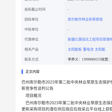
投标截止时间
招标单位
库尔勒市林业和草原局
中标单位
代理单位
新疆亿晟恒达工程项目管理
相关产品
太阳能板
蓄电池
太阳能
联系方式
李养义：13999000255
徐慧：15
正文内容
巴州库尔勒市2023年第二批中央林业草原生态保护
新竞争性谈判公告
项目概况
巴州库尔勒市2023年第二批中央林业草原生态保
更新
采购项目的潜在供应商应在
政采云平台线上
获