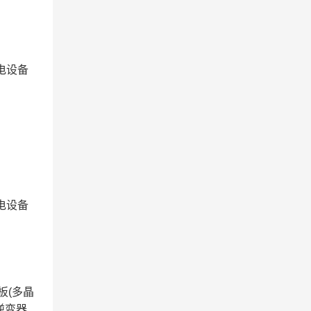
电设备
电设备
板(多晶
、逆变器