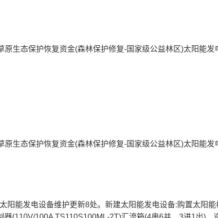
业草原生态保护恢复资金(森林保护修复-国家级公益林区)太阳能发
业草原生态保护恢复资金(森林保护修复-国家级公益林区)太阳能发
太阳能发电设备维护更新8处。新建太阳能发电设备:购置太阳能
0V/100A TS110S100ML-2T)汇流箱(4串6并，3进1出)