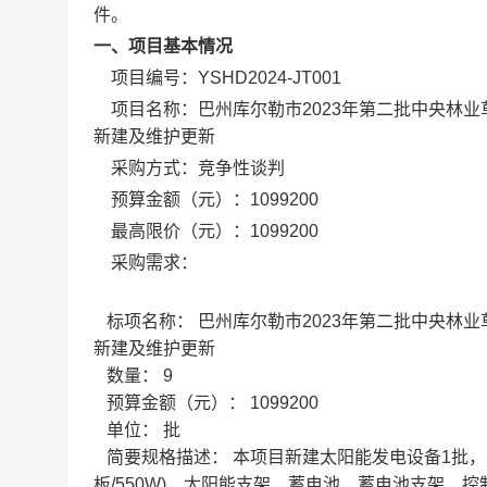
件。
一、项目基本情况
项目编号：
YSHD2024-JT001
项目名称：
巴州库尔勒市2023年第二批中央林
新建及维护更新
采购方式：竞争性谈判
预算金额（元）：
1099200
最高限价（元）：
1099200
采购需求：
标项名称：
巴州库尔勒市2023年第二批中央林
新建及维护更新
数量：
9
预算金额（元）：
1099200
单位：
批
简要规格描述：
本项目新建太阳能发电设备1批，
板/550W)、太阳能支架、蓄电池、蓄电池支架、控制器(11