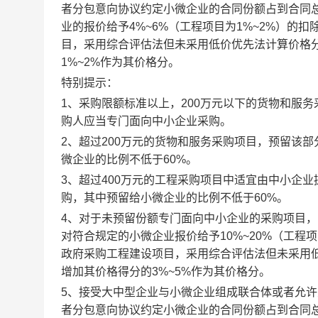
者分包意向协议约定小微企业的合同份额占到合同总
业的报价给予4%~6%（工程项目为1%~2%）
目，采用综合评估法但未采用低价优先法计算价格
1%~2%作为其价格分。
特别提示：
1、采购限额标准以上，200万元以下的货物和服
购人应当专门面向中小企业采购。
2、超过200万元的货物和服务采购项目，预留该
微企业的比例不低于60%。
3、超过400万元的工程采购项目中适宜由中小企
购，其中预留给小微企业的比例不低于60%。
4、对于未预留份额专门面向中小企业的采购项目
对符合规定的小微企业报价给予10%~20%（工程
政府采购工程建设项目，采用综合评估法但未采用
增加其价格得分的3%~5%作为其价格分。
5、接受大中型企业与小微企业组成联合体或者允
者分包意向协议约定小微企业的合同份额占到合同总