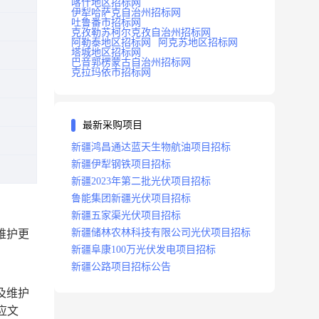
喀什地区招标网
伊犁哈萨克自治州招标网
吐鲁番市招标网
克孜勒苏柯尔克孜自治州招标网
阿勒泰地区招标网
阿克苏地区招标网
塔城地区招标网
巴音郭楞蒙古自治州招标网
克拉玛依市招标网
最新采购项目
新疆鸿昌通达蓝天生物航油项目招标
新疆伊犁钢铁项目招标
新疆2023年第二批光伏项目招标
鲁能集团新疆光伏项目招标
新疆五家渠光伏项目招标
新疆储林农林科技有限公司光伏项目招标
维护更
新疆阜康100万光伏发电项目招标
新疆公路项目招标公告
及维护
应文