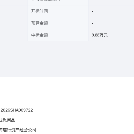
开标时间
预算金额
中标金额
9.88万元
2026SHA009722
业慰问品
海庙行资产经营公司