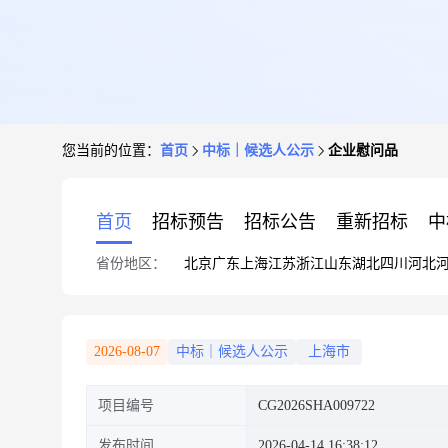
您当前的位置：
首页
中标｜候选人公示
企业慰问品
首页
招标预告
招标公告
重新招标
中
省份地区：
北京
广东
上海
江苏
浙江
山东
湖北
四川
河北
2026-08-07
中标｜候选人公示
上海市
项目编号
CG2026SHA009722
发布时间
2026-04-14 16:38:12