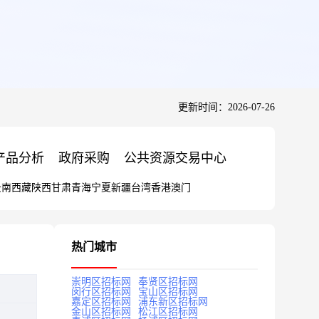
更新时间：2026-07-26
产品分析
政府采购
公共资源交易中心
云南
西藏
陕西
甘肃
青海
宁夏
新疆
台湾
香港
澳门
热门城市
崇明区招标网
奉贤区招标网
闵行区招标网
宝山区招标网
嘉定区招标网
浦东新区招标网
金山区招标网
松江区招标网