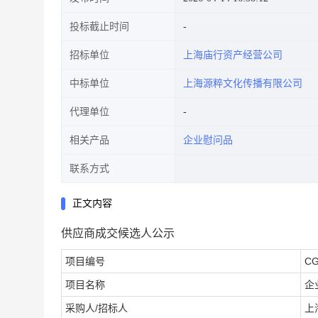
投标截止时间
招标单位
上海庙行资产经营公司
中标单位
上海源粹文化传播有限公司
代理单位
相关产品
企业慰问品
联系方式
正文内容
供应商成交候选人公示
项目编号
CG
项目名称
企
采购人
/
招标人
上