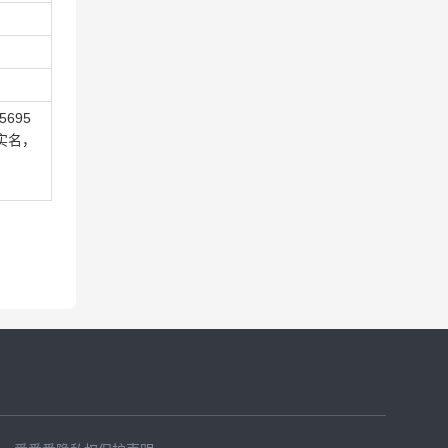
5695
实名，