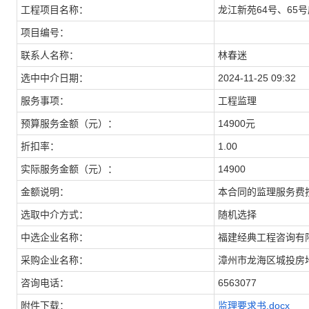
工程项目名称：
龙江新苑64号、65
项目编号：
联系人名称：
林春迷
选中中介日期：
2024-11-25 09:32
服务事项：
工程监理
预算服务金额（元）：
14900元
折扣率：
1.00
实际服务金额（元）：
14900
金额说明：
本合同的监理服务费按
选取中介方式：
随机选择
中选企业名称：
福建经典工程咨询有
采购企业名称：
漳州市龙海区城投房
咨询电话：
6563077
附件下载：
监理要求书.docx