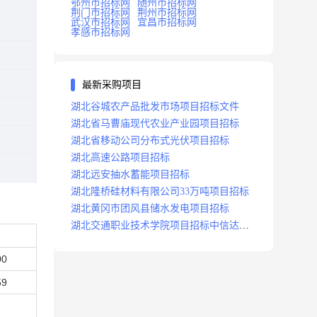
鄂州市招标网
随州市招标网
荆门市招标网
荆州市招标网
武汉市招标网
宜昌市招标网
孝感市招标网
最新采购项目
湖北谷城农产品批发市场项目招标文件
湖北省马曹庙现代农业产业园项目招标
湖北省移动公司分布式光伏项目招标
湖北高速公路项目招标
湖北远安抽水蓄能项目招标
湖北隆桥硅材料有限公司33万吨项目招标
湖北黄冈市团风县储水发电项目招标
湖北交通职业技术学院项目招标中信达咨
询
00
59