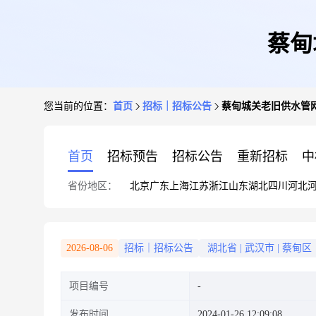
蔡甸
您当前的位置：
首页
招标｜招标公告
蔡甸城关老旧供水管
首页
招标预告
招标公告
重新招标
中
省份地区：
北京
广东
上海
江苏
浙江
山东
湖北
四川
河北
2026-08-06
招标｜招标公告
湖北省
|
武汉市
|
蔡甸区
项目编号
发布时间
2024-01-26 12:09:08