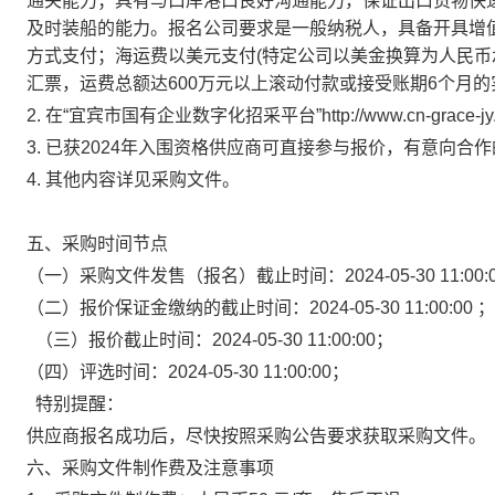
通关能力；具有与口岸港口良好沟通能力，保证出口货物快
及时装船的能力。报名公司要求是一般纳税人，具备开具增
方式支付；海运费以美元支付(特定公司以美金换算为人民币
汇票，运费总额达600万元以上滚动付款或接受账期6个月
2.
在“宜宾市国有企业数字化招采平台”http://www.cn-gra
3.
已获2024年入围资格供应商可直接参与报价
，
有意向合作
4.
其他内容详见采购文件。
五、采购时间节点
（一）采购文件发售（报名）截止时间：
2024-05-30 11:00:
（二）报价保证金缴纳的截止时间：
2024-05-30 11:00:00
；
（三）报价截止时间：
2024-05-30 11:00:00
；
（四）评选时间：
2024-05-30 11:00:00
；
特别提醒：
供应商报名成功后，尽快按照采购公告要求获取采购文件。
六、采购文件制作费及注意事项