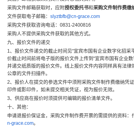
采购文件邮箱获取时，应附
授权委托书
和
采购文件制作费缴
文件获取电子邮箱：
slyztbfb@cn-grace.com
采购文件获取咨询电话：
0831-2400816
采购人不提供采购文件获取的其他方式。
九、报价文件的递交
1
、报价文件递交的截止时间见“宜宾市国有企业数字化招采平
价截止时间前将电子版的报价文件上传到“宜宾市国有企业数
并递交纸质版的报价文件。线上报价文件内容同样具有法律
公章的文件扫描件。
2
、报价人在提交的参选文件中须附采购文件制作费缴纳凭
印件或影印件，如未提交相关凭证，视为报价无效。
3
、供应商在报价时须提供可编辑的报价清单文件。
十、其他：
申请退报价保证金，采购文件制作费开票的需提供的资料：
n-grace.com
。