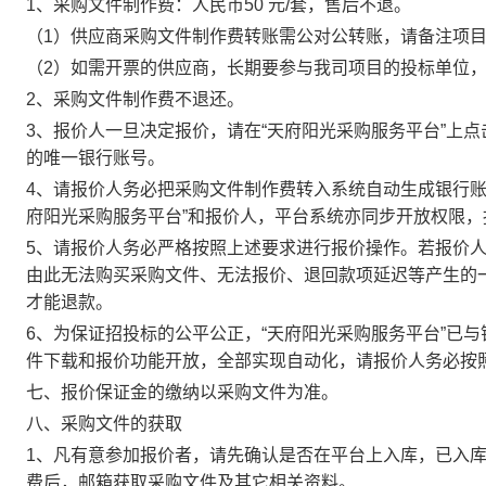
1
、采购文件制作费：人民币
50
元/套，售后不退。
（1）供应商采购文件制作费转账需公对公转账，请备注项
（2）如需开票的供应商，长期要参与我司项目的投标单位
2
、采购文件制作费不退还。
3
、报价人一旦决定报价，请在“天府阳光采购服务平台”上点
的唯一银行账号。
4
、请报价人务必把
采购文件制作
费转入系统自动生成银行账
府阳光采购服务平台”和报价人，平台系统亦同步开放权限
5
、请报价人务必严格按照上述要求进行报价操作。若报价
由此无法购买采购文件、无法报价、退回款项延迟等产生的
才能退款。
6
、为保证招投标的公平公正，“天府阳光采购服务平台”已
件下载和报价功能开放，全部实现自动化，请报价人务必按
七、报价保证金的缴纳以采购文件为准。
八、采购文件的获取
1
、凡有意参加报价者，请先确认是否在平台上入库，已入
费后，邮箱获取采购文件及其它相关资料。