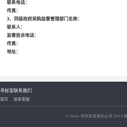
联系电话：
传真：
3、同级政府采购监督管理部门名称：
联系人：
监督投诉电话：
传真：
地址：
寻标宝
联系我们
首页
联系客服
© Baidu
使用爱番番前必读
沪ICP备