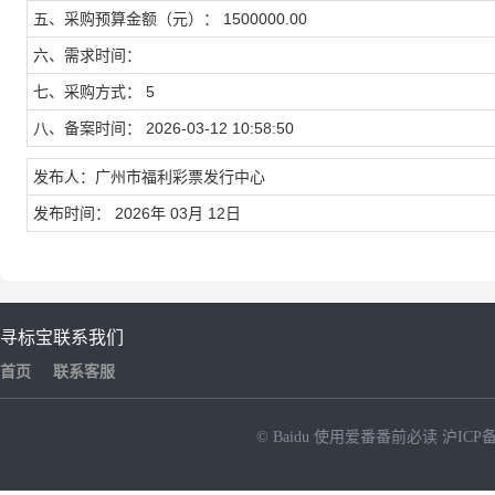
五、采购预算金额（元）： 1500000.00
六、需求时间：
七、采购方式： 5
八、备案时间： 2026-03-12 10:58:50
发布人：广州市福利彩票发行中心
发布时间： 2026年 03月 12日
寻标宝
联系我们
首页
联系客服
© Baidu
使用爱番番前必读
沪ICP备