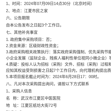
1、时间：
2024年07月09日14点30分
（北京时间）
2、地点：
江夏市民之家
六、公告期限
自本公告发布之日起3个工作日。
七、其他补充事宜
1. 政府集中采购项目：否；
2.资金来源：区级财政性资金；
3.政府采购相关政策执行：落实政府采购强制、优先采购节
小企业发展（监狱企业、残疾人福利性单位视同小微企业）
4.质疑：投标人认为招标（采购）文件、招标（采购）过程
应知其权益受到损害之日起7个工作日内，向代理机构提出
5.本项目报名截止时间为：2024年6月28日17：00时。
八、凡对本次采购提出询问，请按以下方式联系
1、采购人信息
名 称：
武汉市江夏区中医医院
地 址：
江夏区纸坊大街72号