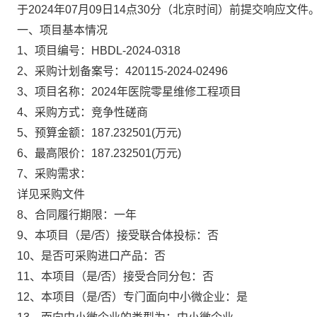
于
2024年07月09日14点30分
（北京时间）前提交响应文件
一、项目基本情况
1、项目编号：
HBDL-2024-0318
2、采购计划备案号：
420115-2024-02496
3、项目名称：
2024年医院零星维修工程项目
4、采购方式：
竞争性磋商
5、预算金额：
187.232501
(万元)
6、最高限价：
187.232501
(万元)
7、采购需求：
详见采购文件
8、合同履行期限：
一年
9、本项目（是/否）接受联合体投标：
否
10、是否可采购进口产品：
否
11、本项目（是/否）接受合同分包：
否
12、本项目（是/否）专门面向中小微企业：
是