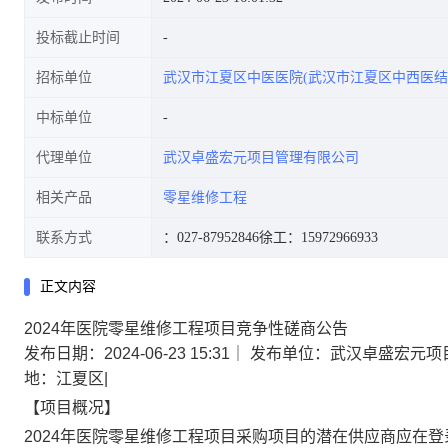
投标截止时间
招标单位
武汉市江夏区中医医院(武汉市江夏区中西医结
中标单位
代理单位
武汉卓盛宏元项目管理有限公司
相关产品
零星维修工程
联系方式
：027-87952846
徐工：15972966933
正文内容
2024年医院零星维修工程项目竞争性磋商公告
发布日期：2024-06-23 15:31
｜
发布单位：武汉卓盛宏元项
地：江夏区
|
【项目概况】
2024年医院零星维修工程项目
采购项目的潜在供应商应在
登