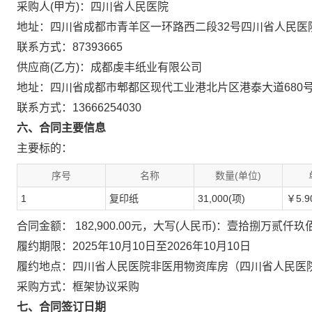
采购人(甲方)：四川省人民医院
地址：四川省成都市青羊区一环路西二段32号四川省人民医
联系方式：87393665
供应商(乙方)：成都虔丰纸业有限公司
地址：四川省成都市郫都区现代工业港北片区港泰大道680
联系方式：13666254030
六、合同主要信息
主要标的：
序号
名称
数量(单位)
1
复印纸
31,000(项)
￥5.9
合同金额： 182,900.00元，大写(人民币)：壹拾捌万贰仟玖
履约期限：2025年10月10日至2026年10月10日
履约地点：四川省人民医院非医用物资库房（四川省人民医
采购方式：框架协议采购
七、合同签订日期