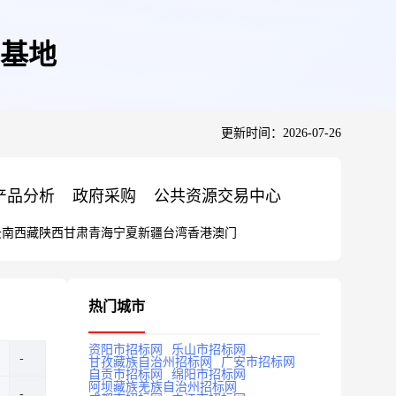
基地
更新时间：2026-07-26
产品分析
政府采购
公共资源交易中心
云南
西藏
陕西
甘肃
青海
宁夏
新疆
台湾
香港
澳门
热门城市
资阳市招标网
乐山市招标网
甘孜藏族自治州招标网
广安市招标网
自贡市招标网
绵阳市招标网
阿坝藏族羌族自治州招标网