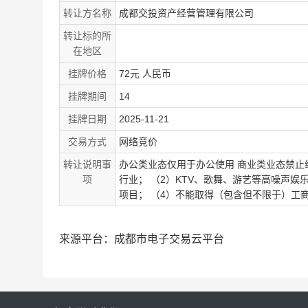
转让方名称
成都交投资产经营管理有限公司
转让标的所
在地区
挂牌价格
72元 人民币
挂牌期间
14
挂牌日期
2025-11-21
交易方式
网络竞价
转让说明事
办公类业态仅用于办公使用 商业类业态禁止
项
行业； （2）KTV、歌舞、游艺等高噪声
项目； （4）不能取得（包含但不限于）工
来源平台：成都市电子交易云平台