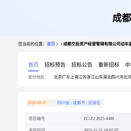
成都
您当前的位置：
首页
成都交投资产经营管理有限公司动车
首页
招标预告
招标公告
重新招标
中
省份地区：
北京
广东
上海
江苏
浙江
山东
湖北
四川
河北
2026-08-07
四川省
|
成都市
|
武侯区
项目编号
ZC-Z2:2025-4480
发布时间
2025-11-21 10:07:07