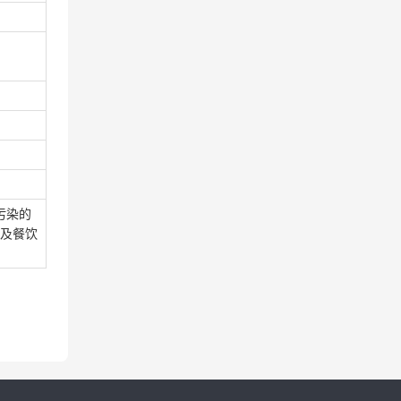
污染的
工及餐饮