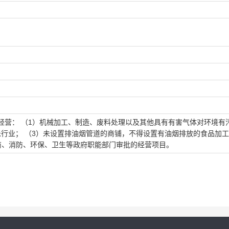
经营： （1）机械加工、制造、废料处理以及其他具有有害气体对环境有
娱乐行业； （3）未设置排油烟管道的商铺，不得设置有油烟排放的食品加
商、消防、环保、卫生等政府职能部门审批的经营项目。