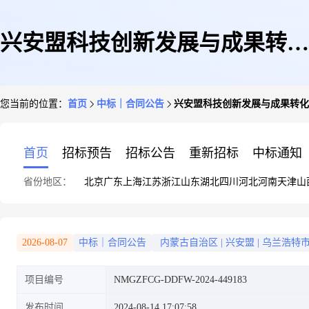
兴安盟科技创新发展与成果转化
您当前的位置：
首页
中标｜合同公告
兴安盟科技创新发展与成果转化
中心兴安盟科技创新发展与成果
首页
招标预告
招标公告
重新招标
中标通知
省份地区：
北京
广东
上海
江苏
浙江
山东
湖北
四川
河北
河南
天津
山
转化中心车辆加油服务定点服务
2026-08-07
中标｜合同公告
内蒙古自治区
|
兴安盟
|
乌兰浩特
项目编号
NMGZFCG-DDFW-2024-449183
采购合同政府采购合同公告
发布时间
2024-08-14 17:07:58