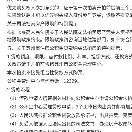
优先购买权人参加竞买的，应于第一次拍卖开拍前提前三个
法院确认后才能以优先购买权人身份参与竞买；逾期不提交
关于司法拍卖房产限购的特别提示：
根据《最高人民法院关于人民法院司法拍卖房产竞买人资格
地限购政策约束。
限购政策请咨询当地住建部门，如不符合
五、关于苏州市住房公积金贷款购买法拍房的特别提示：
1.贷款额度、期限、首付款比例、利率、担保方式、还款方
关政策请于开拍前咨询苏州市公积金管理中心。
本次拍卖不接受组合性贷款方式购买。
公积金管理中心咨询电话：
12329。
2.贷款流程：
（
1）借款申请人携带相关材料向公积金中心申请公积金法
（
2）公积金中心受理贷款申请，3个工作日内出具并邮寄加
（
3）人民法院根据公积金贷款放款承诺书，出具拍卖、变
（
4）买受人依据人民法院出具的司法文书，办理房产权属