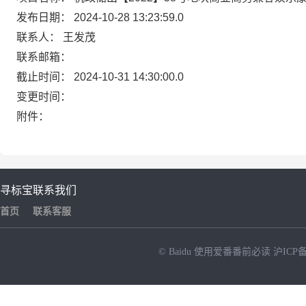
发布日期：
2024-10-28 13:23:59.0
联系人：
王发茂
联系邮箱：
截止时间：
2024-10-31 14:30:00.0
变更时间：
附件：
寻标宝
联系我们
首页
联系客服
© Baidu
使用爱番番前必读
沪ICP备
NEW
HOT