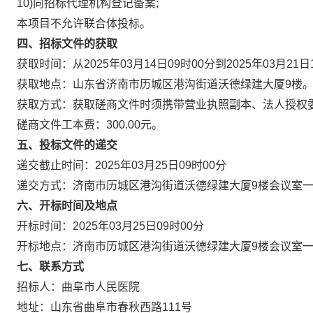
10)向招标代理机构登记备案;
本项目不允许联合体投标。
四、招标文件的获取
获取时间：从
2025年03月14日09时00分到2025年03月21日
获取地点：山东省济南市历城区港沟街道沃德绿建大厦
9楼
获取方式：获取磋商文件时须携带营业执照副本、法人授权
磋商文件工本费：
300.00元。
五、投标文件的递交
递交截止时间：
2025年03月25日09时00分
递交方式：济南市历城区港沟街道沃德绿建大厦
9楼会议室
六、开标时间及地点
开标时间：
2025年03月25日09时00分
开标地点：济南市历城区港沟街道沃德绿建大厦
9楼会议室
七、联系方式
招标人：曲阜市人民医院
地址：山东省曲阜市春秋西路
111号