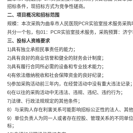
招标条件，现招标方式为竞争性磋商。
二、项目概况和招标范围
规模：本次采购为曲阜市人民医院
PCR实验室技术服务采购
共分一个包，包
01：PCR实验室技术服务，采购预算：济宁
三、投标人资格要求
1)具有独立承担民事责任的能力；
2)具有良好的商业信誉和健全的财务会计制度；
3)具有履行合同所必需的设备和专业技术能力；
4)有依法缴纳税收和社会保障资金的良好纪录；
5)参加采购活动前三年内，在经营活动中没有重大违法记录
6)在以往的采购活动中无违法、违规、违纪、违约行为；
7)法律、行政法规规定的其他条件；
8）与采购人存在利害关系可能影响招标公正性的法人、其
9）单位负责人为同一人或者存在控股、管理关系的不同单
标；