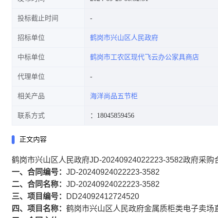
投标截止时间
招标单位
鹤岗市兴山区人民政府
中标单位
鹤岗市工农区现代飞云办公家具商店
代理单位
相关产品
海洋尚品五节柜
联系方式
：18045859456
正文内容
鹤岗市兴山区人民政府JD-20240924022223-3582政府采
一、合同编号：
JD-20240924022223-3582
二、合同名称：
JD-20240924022223-3582
三、项目编号：
DD24092412724520
四、项目名称：
鹤岗市兴山区人民政府金属质柜类电子卖场