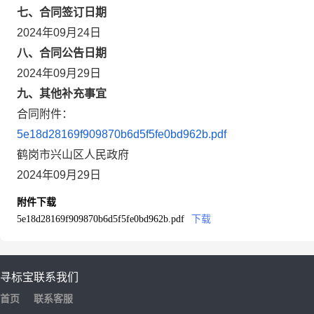
七、合同签订日期
2024年09月24日
八、合同公告日期
2024年09月29日
九、其他补充事宜
合同附件：
5e18d28169f909870b6d5f5fe0bd962b.pdf
鹤岗市兴山区人民政府
2024年09月29日
附件下载
5e18d28169f909870b6d5f5fe0bd962b.pdf
下载
寻标宝
联系我们
首页
联系客服