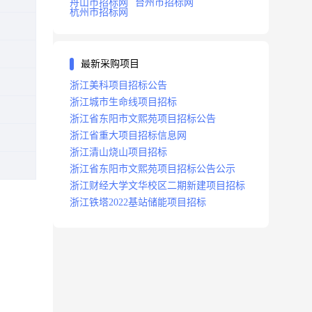
舟山市招标网
台州市招标网
杭州市招标网
最新采购项目
浙江美科项目招标公告
浙江城市生命线项目招标
浙江省东阳市文熙苑项目招标公告
浙江省重大项目招标信息网
浙江清山烧山项目招标
浙江省东阳市文熙苑项目招标公告公示
浙江财经大学文华校区二期新建项目招标
浙江铁塔2022基站储能项目招标