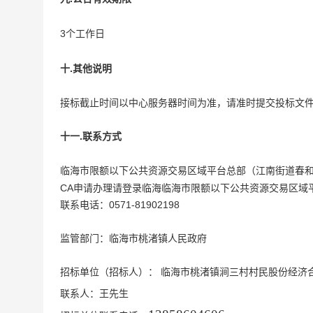
3
个工作日
.
十
其他说明
接标截止时间以中心服务器时间为准，请准时提交投标文
.
十一
联系方式
临海市限额以下公共资源交易区域平台总部（江南街道春和路下岙
CA
申请
办理请登录临海临海市限额以下公共资源交易区域
0571-81902198
联系电话：
监管部门：临海市桃渚镇人民政府
临海市桃渚镇涧三村村民股份经济
招标单位（招标人）：
联系人：王先生