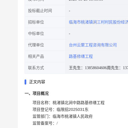
投标截止时间
招标单位
临海市桃渚镇涧三村村民股份经
中标单位
代理单位
台州云聚工程咨询有限公司
相关产品
路基修缮工程
联系方式
王先生：13858604606
周先生：1377
正文内容
一、项目概况
桃渚镇北涧中路路基修缮工程
项目名称：
临限招2025031东
项目登记号：
监管部门：临海市桃渚镇人民政府
监管备案号：/