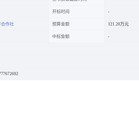
开标时间
济合作社
预算金额
121.20万元
中标金额
7672692