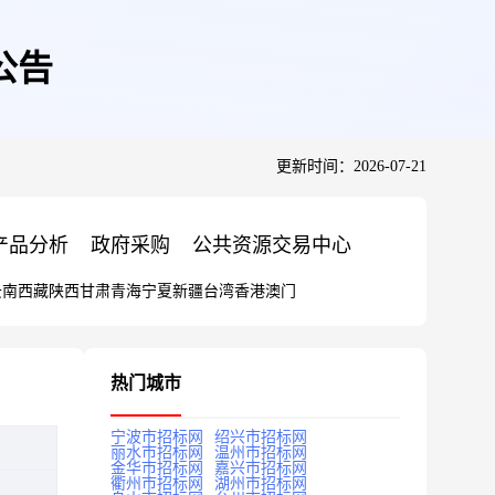
公告
更新时间：2026-07-21
产品分析
政府采购
公共资源交易中心
云南
西藏
陕西
甘肃
青海
宁夏
新疆
台湾
香港
澳门
热门城市
宁波市招标网
绍兴市招标网
丽水市招标网
温州市招标网
金华市招标网
嘉兴市招标网
衢州市招标网
湖州市招标网