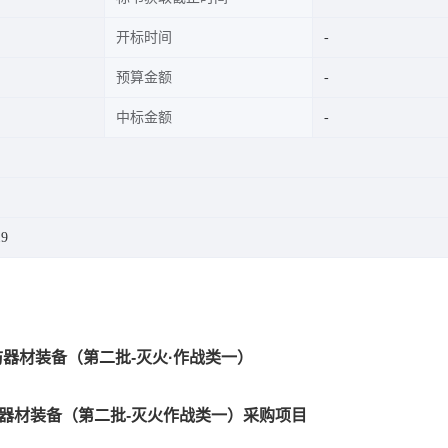
开标时间
预算金额
中标金额
19
防器材装备（第二批-灭火·作战类一）
防器材装备（第二批-灭火作战类一）采购项目