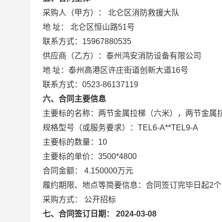
采购人（甲方）： 北仑区消防救援大队
地 址： 北仑区恒山路51号
联系方式：15967880535
供应商（乙方）：泰州鸿安消防设备有限公司
地 址：泰州高港区许庄街道创新大道16号
联系方式：0523-86137119
六、合同主要信息
主要标的名称：两节金属拉梯（六米），两节金属
规格型号（或服务要求）：TEL6-A**TEL9-A
主要标的数量：10
主要标的单价：3500*4800
合同金额： 4.150000万元
履约期限、地点等简要信息：合同签订完毕日起2
采购方式： 公开招标
七、合同签订日期： 2024-03-08