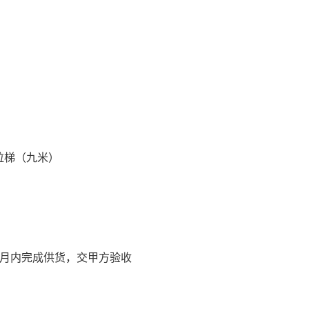
拉梯（九米）
个月内完成供货，交甲方验收