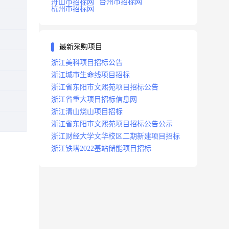
舟山市招标网
台州市招标网
杭州市招标网
最新采购项目
浙江美科项目招标公告
浙江城市生命线项目招标
浙江省东阳市文熙苑项目招标公告
浙江省重大项目招标信息网
浙江清山烧山项目招标
浙江省东阳市文熙苑项目招标公告公示
浙江财经大学文华校区二期新建项目招标
浙江铁塔2022基站储能项目招标