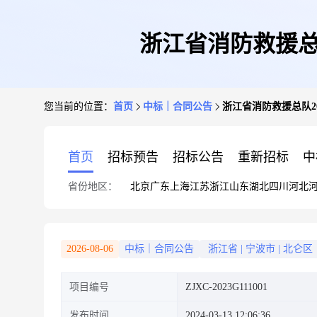
浙江省消防救援总队
您当前的位置：
首页
中标｜合同公告
浙江省消防救援总队20
首页
招标预告
招标公告
重新招标
中
省份地区：
北京
广东
上海
江苏
浙江
山东
湖北
四川
河北
2026-08-06
中标｜合同公告
浙江省
|
宁波市
|
北仑区
项目编号
ZJXC-2023G111001
发布时间
2024-03-13 12:06:36