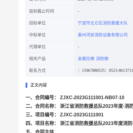
投标截止时间
招标单位
宁波市北仑区消防救援大队
中标单位
泰州鸿安消防设备有限公司
代理单位
相关产品
金属拉梯
消防梯
联系方式
：15967880535
：0523-861371
正文内容
一、合同编号： ZJXC-2023G111001-NB07-10
二、合同名称： 浙江省消防救援总队2023年度·消
三、项目编号： ZJXC-2023G111001
四、项目名称： 浙江省消防救援总队2023年度消
五、合同主体