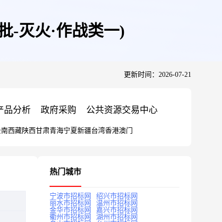
批-灭火·作战类一)
更新时间：2026-07-21
产品分析
政府采购
公共资源交易中心
云南
西藏
陕西
甘肃
青海
宁夏
新疆
台湾
香港
澳门
热门城市
宁波市招标网
绍兴市招标网
丽水市招标网
温州市招标网
金华市招标网
嘉兴市招标网
衢州市招标网
湖州市招标网