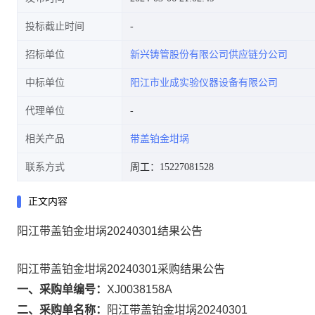
投标截止时间
招标单位
新兴铸管股份有限公司供应链分公司
中标单位
阳江市业成实验仪器设备有限公司
代理单位
相关产品
带盖铂金坩埚
联系方式
周工：15227081528
正文内容
阳江带盖铂金坩埚20240301结果公告
阳江带盖铂金坩埚20240301采购结果公告
一、采购单编号：
XJ0038158A
二、采购单名称：
阳江带盖铂金坩埚20240301