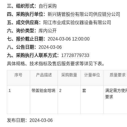
三、组织形式：
自行采购
四、采购执行单位：
新兴铸管股份有限公司供应链分公司
五、成交供应商：
阳江市业成实验仪器设备有限公司
六、询价类型：
库内公开
七、报价截止日期：
2024-03-06 12:00:00
八、公告日期：
2024-03-06
九、采购执行人联系方式：
17728779733
具体规格、技术指标及售后服务要求等详见下表。
序号
产品描述
采购数量
计量单位
质量要求
1
带盖铂金坩埚
2
套
满足需方使
要求
发布日期：2024-03-06