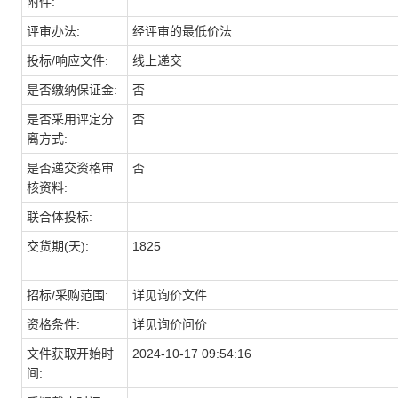
附件:
评审办法:
经评审的最低价法
投标/响应文件:
线上递交
是否缴纳保证金:
否
是否采用评定分
否
离方式:
是否递交资格审
否
核资料:
联合体投标:
交货期(天):
1825
招标/采购范围:
详见询价文件
资格条件:
详见询价问价
文件获取开始时
2024-10-17 09:54:16
间: