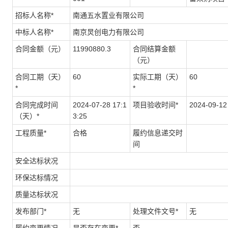
招标人名称*
南通五水置业有限公司
中标人名称*
南京炅创电力有限公司
合同金额（元）
11990880.3
合同结算金额
（元）
合同工期（天）
60
实际工期（天）
60
*
*
合同完成时间
2024-07-28 17:1
项目验收时间*
2024-09-12
（天）*
3:25
工程质量*
合格
履约信息递交时
间
安全达标状况
环保达标情况
质量达标状况
发布部门*
无
处理文件文号*
无