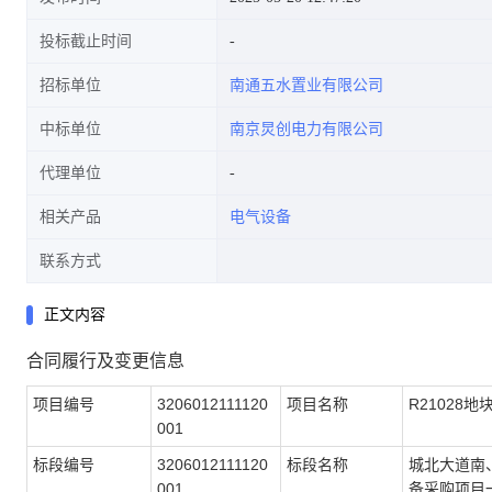
投标截止时间
招标单位
南通五水置业有限公司
中标单位
南京炅创电力有限公司
代理单位
相关产品
电气设备
联系方式
正文内容
合同履行及变更信息
项目编号
3206012111120
项目名称
R21028地
001
标段编号
3206012111120
标段名称
城北大道南、
001
备采购项目