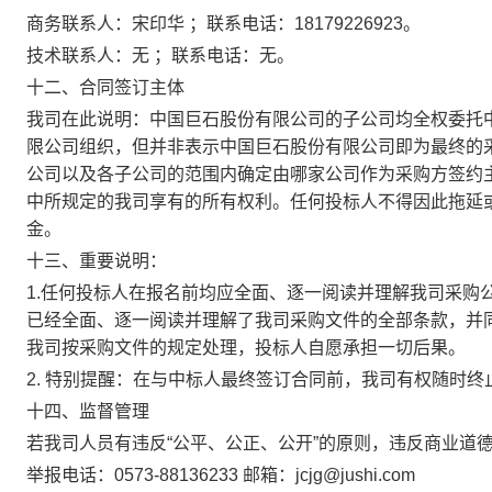
商务联系人：宋印华 ；联系电话：18179226923。
技术联系人：无 ；联系电话：无。
十二、合同签订主体
我司在此说明：中国巨石股份有限公司的子公司均全权委托
限公司组织，但并非表示中国巨石股份有限公司即为最终的
公司以及各子公司的范围内确定由哪家公司作为采购方签约
中所规定的我司享有的所有权利。任何投标人不得因此拖延
金。
十三、重要说明：
1.任何投标人在报名前均应全面、逐一阅读并理解我司采购
已经全面、逐一阅读并理解了我司采购文件的全部条款，并
我司按采购文件的规定处理，投标人自愿承担一切后果。
2. 特别提醒：在与中标人最终签订合同前，我司有权随时终
十四、监督管理
若我司人员有违反“公平、公正、公开”的原则，违反商业道
举报电话：0573-88136233 邮箱：jcjg@jushi.com