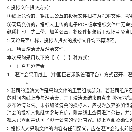
4.投标文件提交方式：
①线上竞价的，将加盖公章的投标文件扫描为PDF文件，按
②现场竞价的，投标人上传的电子PDF版本投标文件中无
纸质打印一式三份、加盖公章，将原件封装后于现场竞价当
5.无论是否中标，投标人提交的投标文件均不再返还。
九、项目澄清会及澄清文件：
本次采购采用以下第
【（二）】
种方式：
（一）召开澄清会
1．澄清会采用线上（中国巨石采购管理平台）方式召开
。
2.我司的澄清文件是采购文件的重要组成部分。若我司组织
的时间内线上参与澄清会，并于澄清会结束前点击“投标”按
发布澄清公告。未参加澄清会的投标人，应视为放弃参加澄
清会的投标人拟继续参与竞价，则需线上查阅澄清公告，并完
视为已查阅并认可了澄清公告的全部内容。线上查阅及确认澄清公告地址：h
3.投标人对采购文件的内容有任何疑义，应在澄清会结束前