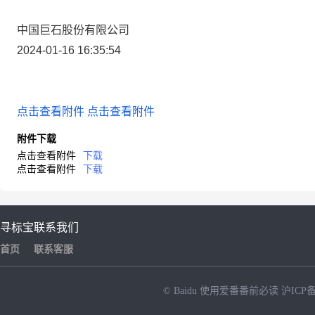
中国巨石股份有限公司
2024-01-16 16:35:54
点击查看附件
点击查看附件
附件下载
点击查看附件
下载
点击查看附件
下载
寻标宝
联系我们
首页
联系客服
© Baidu
使用爱番番前必读
沪ICP备