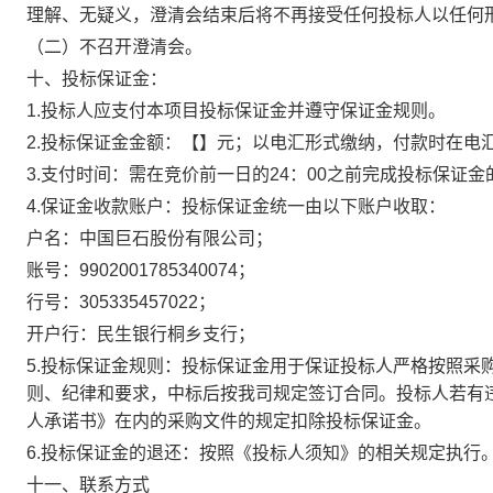
理解、无疑义，澄清会结束后将不再接受任何投标人以任何
（二）不召开澄清会。
十、投标保证金：
1.投标人应支付本项目投标保证金并遵守保证金规则。
2.投标保证金金额：【
】元；以电汇形式缴纳，付款时在电
3.支付时间：需在竞价前一日的24：00之前完成投标保证
4.保证金收款账户：投标保证金统一由以下账户收取：
户名：中国巨石股份有限公司；
账号：9902001785340074；
行号：305335457022；
开户行：民生银行桐乡支行；
5.投标保证金规则：投标保证金用于保证投标人严格按照采
则、纪律和要求，中标后按我司规定签订合同。投标人若有
人承诺书》在内的采购文件的规定扣除投标保证金。
6.投标保证金的退还：按照《投标人须知》的相关规定执行
十一、联系方式