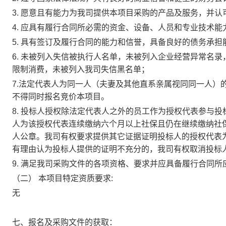
3. 愿意且有能力为我司提供本项目采购的产品及服务，并
4. 应具有履行合同所必需的资金、设备、人员和专业技术能
5. 具有签订及履行合同的能力和信誉，具备良好的债务承担
6. 未被列入失信被执行人名单，未被列入企业经营异常名
限制消费，未被列入我司失信黑名单；
7.法定代表人为同一人（夫妻及其他直系亲属视同同一人）
不得同时报名竞价本项目。
8. 投标人授权除法定代表人之外的员工作为授权代表参与
人为该授权代表连续缴纳六个月以上社保且仍在继续缴纳社
人公章。我司有权要求提供其它证据证明投标人的授权代表
有理由认为投标人提供的证明不充分的，我司有权取消投标
9. 满足我司采购文件的各项资格、要求并应具备履行合同
（二） 本项目特定资质要求:
无
七、报名及采购文件的获取：