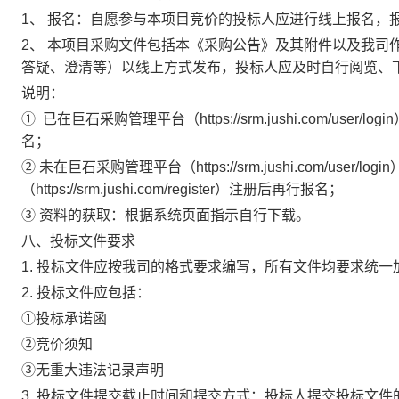
1、 报名：自愿参与本项目竞价的投标人应进行线上报名，
2、 本项目采购文件包括本《采购公告》及其附件以及我司
答疑、澄清等）以线上方式发布，投标人应及时自行阅览、
说明：
① 已在巨石采购管理平台（https://srm.jushi.com/u
名；
② 未在巨石采购管理平台（https://srm.jushi.com/user
（https://srm.jushi.com/register）注册后再行报名；
③ 资料的获取：根据系统页面指示自行下载。
八、投标文件要求
1. 投标文件应按我司的格式要求编写，所有文件均要求统
2. 投标文件应包括：
①
投标承诺函
②竞价
须知
③
无重大违法记录声明
3.
投标文件提交截止时间和提交方式：投标人提交投标文件