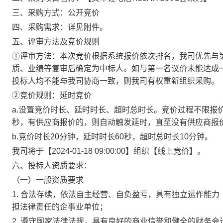
三、采购方式：
公开竞价
四、采购需求：
详见附件。
五、评审方法及竞价规则
①评审方法：
本次竞价根据系统报价依次排名，我司优先与
质、业绩等复审后确定为中标人。如与第一名议价未能达成
投标人均不能与我司协商一致，则我司有权重新组织采购。
②竞价规则：延时竞价
a.设置竞价时长、延时时长、超时总时长。竞价过程不限报
秒，有供应商报价的，则自动触发延时，直至没有供应商报
b.竞价时长20分钟，延时时长60秒，超时总时长10分钟。
我司将于【
2024-01-18 09:00:00】组织【线上竞价】。
六、投标人资质要求：
（一）一般资质要求
1. 合法存续，依法自主经营、自负盈亏，具有独立运作能
担法律责任的企事业单位；
2. 遵守国家法律法规，具有良好的商业信誉和健全的财务