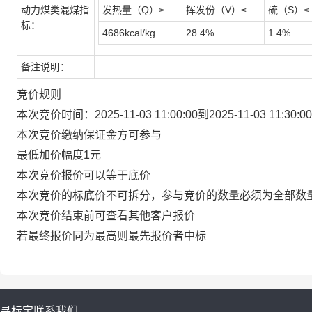
动力煤类混煤指
发热量（Q）≥
挥发份（V）≤
硫（S）≤
标：
4686kcal/kg
28.4%
1.4%
备注说明：
竞价规则
本次竞价时间：2025-11-03 11:00:00到2025-11-03 11:3
本次竞价缴纳保证金方可参与
最低加价幅度1元
本次竞价报价可以等于底价
本次竞价的标底价不可拆分，参与竞价的数量必须为全部数
本次竞价结束前可查看其他客户报价
若最终报价同为最高则最先报价者中标
寻标宝
联系我们