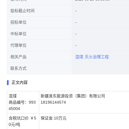
投标截止时间
招标单位
中标单位
代理单位
相关产品
混煤
灭火治理工程
联系方式
正文内容
混煤
新疆准东能源投资（集团）有限公司
商品编号：993
18196144574
45004
含税坑口价 ￥5
保证金:10万元
0元/吨