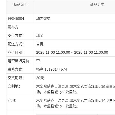
商品编号
商品分类
99345004
动力煤类
发布方
支付方式：
现金
配送方式：
自提
竞价日期：
2025-11-03 11:00:00 ~ 2025-11-03 11:30:00
是否延迟竞价：
否
联系方式：
杨亮 18196144574
交货期限：
20天
交割地：
木垒哈萨克自治县,新疆木垒老君庙煤田火区空白
场，木垒县城北85公里处。
产地：
木垒哈萨克自治县,新疆木垒老君庙煤田火区空白
场，木垒县城北85公里处。