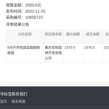
预算金额：2500.0元
发布时间：2023-11-25
采购编号：10656722
评审结果公告
分包名称
供应商名称
报价金额
成交金额
实
9月开学校园盆栽植物
重庆至和园
2370.0
2370.0
23
租摆
林开发有限
公司
寻标宝
联系我们
首页
联系客服