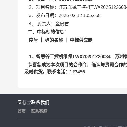
2、
项目名称：江苏东磁工控机TWX2025122603
3、
发布日期：2026-02-12 10:52:58
4、
负责人：金惠君
二、中标标的信息：
序号 ｜ 标的名称
｜
中标供应商
1、智慧谷工控机维保TWX20251226034 
恭喜您成为本次项目的合作商，确认与贵司合作
及时供货。联系电话：123456
寻标宝
联系我们
首页
联系客服