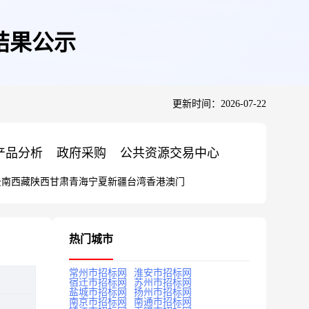
标结果公示
更新时间：2026-07-22
产品分析
政府采购
公共资源交易中心
云南
西藏
陕西
甘肃
青海
宁夏
新疆
台湾
香港
澳门
热门城市
常州市招标网
淮安市招标网
宿迁市招标网
苏州市招标网
盐城市招标网
扬州市招标网
南京市招标网
南通市招标网