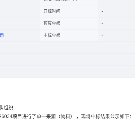
开标时间
预算金额
司
中标金额
购组织
226034项目进行了单一来源（物料） ，现将中标结果公示如下：