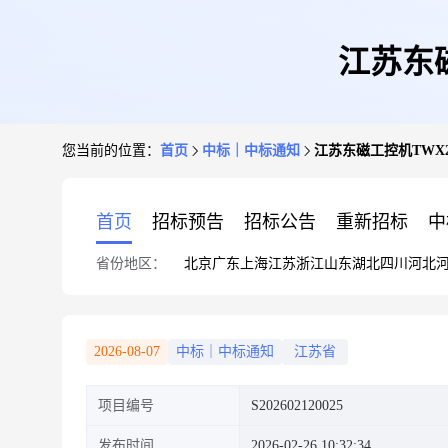
江苏东磁
您当前的位置：
首页
中标｜中标通知
江苏东磁工控机TWX20
首页
招标预告
招标公告
重新招标
中
省份地区：
北京
广东
上海
江苏
浙江
山东
湖北
四川
河北
2026-08-07
中标｜中标通知
江苏省
项目编号
S202602120025
发布时间
2026-02-26 10:32:34