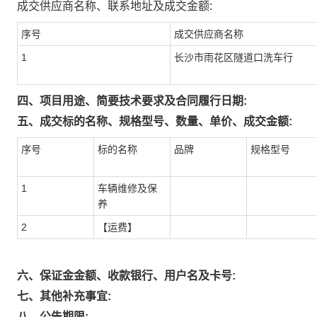
成交供应商名称、联系地址及成交金额:
序号
成交供应商名称
1
长沙市雨花区隧道口洗车行
四、项目用途、简要技术要求及合同履行日期:
五、成交标的名称、规格型号、数量、单价、成交金额:
序号
标的名称
品牌
规格型号
1
车辆维修及保
养
2
【运费】
六、保证金金额、收款银行、用户名及卡号:
七、其他补充事宜:
八、公告期限: