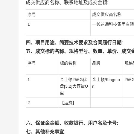
成交供应商名称、联系地址及成交金额:
序号
成交供应商名称
1
一线达通科技集团有限
四、项目用途、简要技术要求及合同履行日期:
五、成交标的名称、规格型号、数量、单价、成交金
序号
标的名称
品牌
规格
1
金士顿256G优
金士顿/Kingsto
256
盘[3.2]大容量U
n
盘
2
【运费】
六、保证金金额、收款银行、用户名及卡号:
七、其他补充事宜: