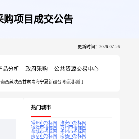
采购项目成交公告
更新时间：2026-07-26
产品分析
政府采购
公共资源交易中心
云南
西藏
陕西
甘肃
青海
宁夏
新疆
台湾
香港
澳门
热门城市
常州市招标网
淮安市招标网
宿迁市招标网
苏州市招标网
盐城市招标网
扬州市招标网
南京市招标网
南通市招标网