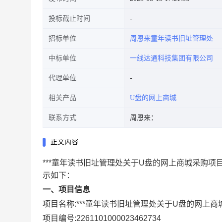
投标截止时间
招标单位
周恩来童年读书旧址管理处
中标单位
一线达通科技集团有限公司
代理单位
相关产品
U盘的网上商城
联系方式
周恩来：
正文内容
***童年读书旧址管理处关于U盘的网上商城采购项
示如下：
一、项目信息
项目名称:
***童年读书旧址管理处关于U盘的网上商
项目编号:
2261101000023462734