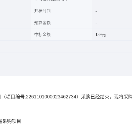
开标时间
预算金额
中标金额
139元
目
（项目编号:
2261101000023462734
）采购已经结束，现将采
城采购项目