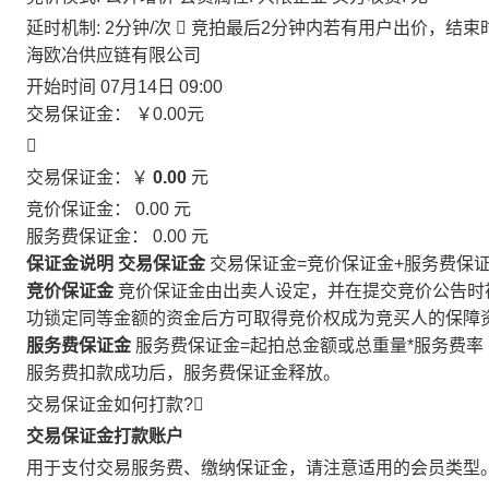
延时机制: 2分钟/次

竞拍最后2分钟内若有用户出价，结束
海欧冶供应链有限公司
开始时间
07月14日 09:00
交易保证金：
￥0.00
元

交易保证金：￥
0.00
元
竞价保证金：
0.00
元
服务费保证金：
0.00
元
保证金说明
交易保证金
交易保证金=竞价保证金+服务费保
竞价保证金
竞价保证金由出卖人设定，并在提交竞价公告时
功锁定同等金额的资金后方可取得竞价权成为竞买人的保障
服务费保证金
服务费保证金=起拍总金额或总重量*服务费率
服务费扣款成功后，服务费保证金释放。
交易保证金如何打款?

交易保证金打款账户
用于支付交易服务费、缴纳保证金，请注意适用的会员类型