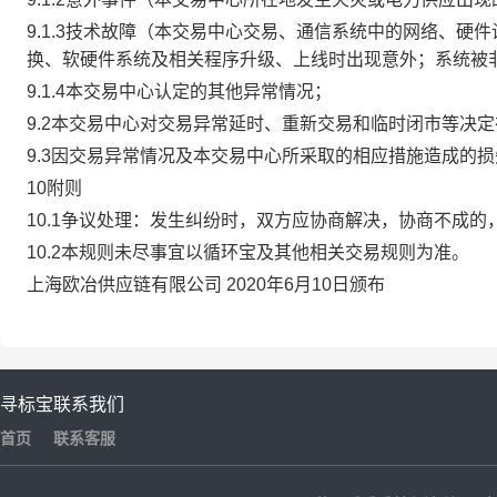
9.1.3技术故障（本交易中心交易、通信系统中的网络、
换、软硬件系统及相关程序升级、上线时出现意外；系统被
9.1.4本交易中心认定的其他异常情况；
9.2本交易中心对交易异常延时、重新交易和临时闭市等决
9.3因交易异常情况及本交易中心所采取的相应措施造成的
10附则
10.1争议处理：发生纠纷时，双方应协商解决，协商不成
10.2本规则未尽事宜以循环宝及其他相关交易规则为准。
上海欧冶供应链有限公司 2020年6月10日颁布
寻标宝
联系我们
首页
联系客服