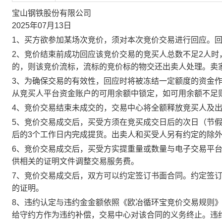
宝山钢铁股份有限公司
2025年07月13日
1、买方欲参加某场次竞价，须对本次竞价交易进行回应。
2、竞价结束前成功回应该竞价交易的竞买人总数不足2人
的，则该竞价流标，流标的竞价标的物交还出卖人处理。卖
3、为确保交易的有效性，回应时将被冻结一定额度的资金
从竞买人平台资金账户的可用余额中锁定，如可用余额不足
4、竞价交易结束未成交的，交易中心将全额释放竞买人及
5、竞价交易成交后，买受方须在竞买成交日后的次日（节假
后的3个工作日内完成提货。出卖人和买受人另有约定的除
6、竞价交易成交后，买受方实提重量或数量与电子交易平
供相关的证明文件调整交易服务费。
7、竞价交易成交后，双方可以约定签订书面合同。约定签
的证明。
8、违约认定与违约金金额依照《欧冶循环宝竞价交易规则
给守约方作为违约补偿，交易中心对该合同的义务终止。违