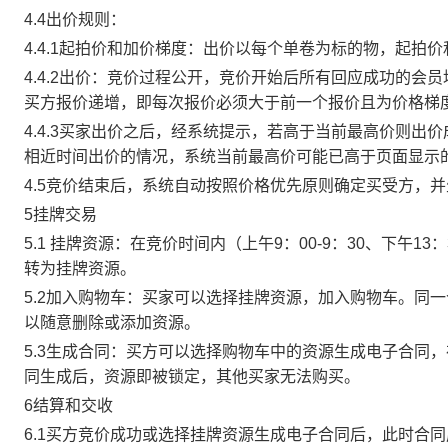
4.4出价规则：
4.4.1起拍价和加价梯度：出价以每个单卷为标的物，起拍
4.4.2出价：竞价过程公开，竞价开始后所有回应成功的
买方报价递增，即每次报价必须大于前一个报价且为价格梯
4.4.3买家出价之后，经系统提示，若高于当前最高价则
相近时间出价的情况，系统当前最高价可能已高于页面显示
4.5竞价结束后，系统自动按照价格优先原则确定买受方，
5挂牌交易
5.1 挂牌资源：在竞价时间内（上午9：00-9：30、下午1
转为挂牌资源。
5.2加入购物车：买家可以选择挂牌资源，加入购物车。同
以随意删除或添加资源。
5.3生成合同：买方可以选择购物车中的资源生成电子合同
同生成后，资源即被锁定，其他买家无法购买。
6结算和交收
6.1买方竞价成功或选择挂牌资源生成电子合同后，此时合同