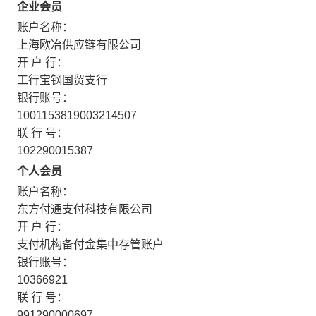
企业会员
账户名称：
上海欧冶供应链有限公司
开 户 行：
工行宝钢国贸支行
银行账号：
1001153819003214507
联 行 号：
102290015387
个人会员
账户名称：
东方付通支付科技有限公司
开 户 行：
支付机构备付金集中存管账户
银行账号：
10366921
联 行 号：
991290000697