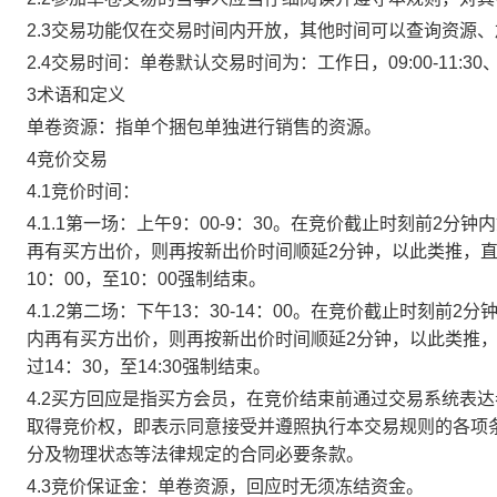
2.3交易功能仅在交易时间内开放，其他时间可以查询资源
2.4交易时间：单卷默认交易时间为：工作日，09:00-11:30、
3术语和定义
单卷资源：指单个捆包单独进行销售的资源。
4竞价交易
4.1竞价时间：
4.1.1第一场：上午9：00-9：30。在竞价截止时刻前2
再有买方出价，则再按新出价时间顺延2分钟，以此类推，
10：00，至10：00强制结束。
4.1.2第二场：下午13：30-14：00。在竞价截止时刻
内再有买方出价，则再按新出价时间顺延2分钟，以此类推
过14：30，至14:30强制结束。
4.2买方回应是指买方会员，在竞价结束前通过交易系统表
取得竞价权，即表示同意接受并遵照执行本交易规则的各项
分及物理状态等法律规定的合同必要条款。
4.3竞价保证金：单卷资源，回应时无须冻结资金。