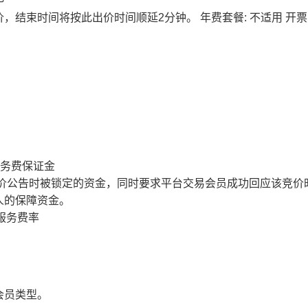
价，结束时间将按此出价时间顺延2分钟。
年费套餐: 不适用
开票
服务费保证金
价公告时被锁定的资金，同时要求平台交易会员成功回应该竞价
人的保障资金。
服务费率
会员类型。