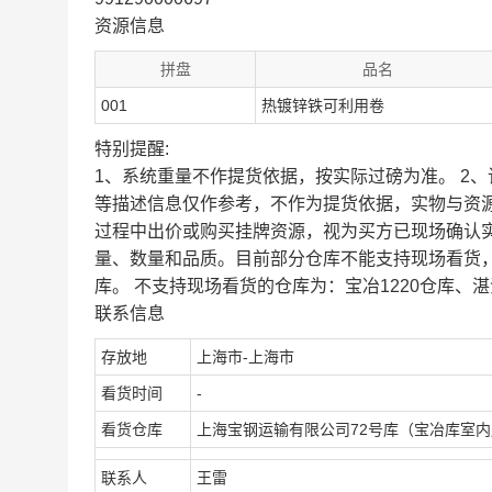
资源信息
拼盘
品名
001
热镀锌铁可利用卷
特别提醒:
1、系统重量不作提货依据，按实际过磅为准。 2
等描述信息仅作参考，不作为提货依据，实物与资
过程中出价或购买挂牌资源，视为买方已现场确认
量、数量和品质。目前部分仓库不能支持现场看货
库。 不支持现场看货的仓库为：宝冶1220仓库、湛
联系信息
存放地
上海市-上海市
看货时间
-
看货仓库
上海宝钢运输有限公司72号库（宝冶库室
联系人
王雷