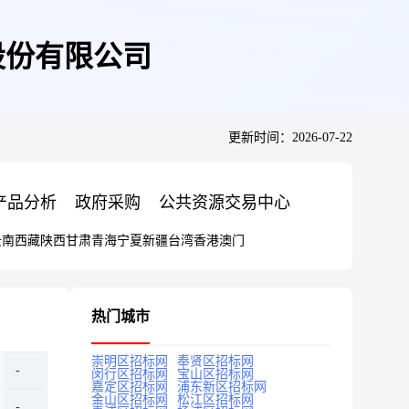
铁股份有限公司
更新时间：2026-07-22
产品分析
政府采购
公共资源交易中心
云南
西藏
陕西
甘肃
青海
宁夏
新疆
台湾
香港
澳门
热门城市
崇明区招标网
奉贤区招标网
闵行区招标网
宝山区招标网
嘉定区招标网
浦东新区招标网
金山区招标网
松江区招标网