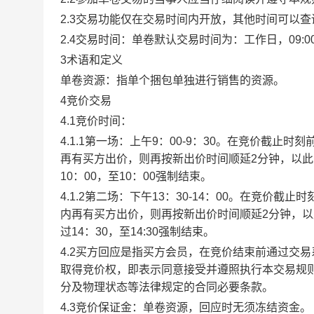
2.3交易功能仅在交易时间内开放，其他时间可以
2.4交易时间：单卷默认交易时间为：工作日，09:00-1
3术语和定义
单卷资源：指单个捆包单独进行销售的资源。
4竞价交易
4.1竞价时间：
4.1.1第一场：上午9：00-9：30。在竞价截
再有买方出价，则再按新出价时间顺延2分钟，以
10：00，至10：00强制结束。
4.1.2第二场：下午13：30-14：00。在竞价
内再有买方出价，则再按新出价时间顺延2分钟，
过14：30，至14:30强制结束。
4.2买方回应是指买方会员，在竞价结束前通过交
取得竞价权，即表示同意接受并遵照执行本交易规
分及物理状态等法律规定的合同必要条款。
4.3竞价保证金：单卷资源，回应时无须冻结资金。