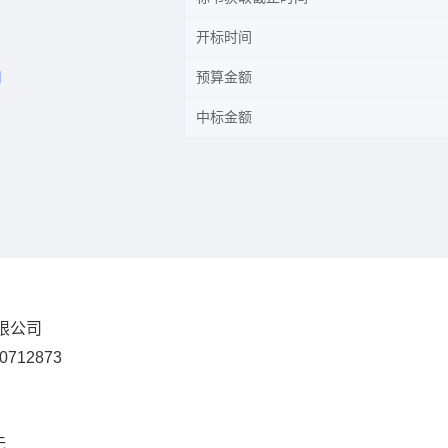
开标时间
司
预算金额
中标金额
有限公司
0712873
无