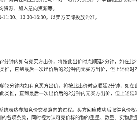
查询资源、加入意向资源等。
1:30、13:30-16:30。以卖方实际投放为准。
止时刻前2分钟内如有竞买方出价，将按此出价时点顺延2分钟，如在此
此类推，直到最后一次出价后的2分钟内无买方出价，但上述延时
截止时刻前2分钟内如有竞买方出价，将按此出价时点顺延2分钟，如在
以此类推，直到最后一次出价后的2分钟内无买方出价，但上述延
易系统表达参加竞价交易意向的过程。买方回应成功后取得竞价权
则的各项条款，同时视为认可竞价标的物的重量、数量、实物质