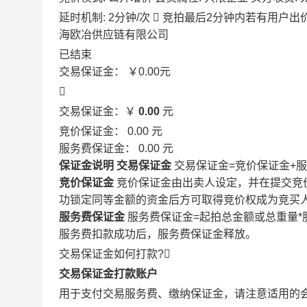
延时机制: 2分钟/次

竞拍最后2分钟内若有用户出
海欧冶供应链有限公司
已结束
交易保证金：
￥0.00
元

交易保证金：￥
0.00
元
竞价保证金：
0.00
元
服务费保证金：
0.00
元
保证金说明
交易保证金
交易保证金=竞价保证金+
竞价保证金
竞价保证金由出卖人设定，并在提交竞
功锁定同等金额的资金后方可取得竞价权成为竞买
服务费保证金
服务费保证金=起拍总金额或总重量*
服务费扣款成功后，服务费保证金释放。
交易保证金如何打款?

交易保证金打款账户
用于支付交易服务费、缴纳保证金，请注意适用的