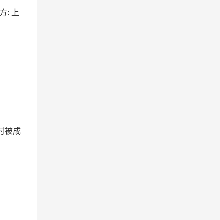
方: 上
时被成