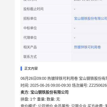
投标截止时间
招标单位
宝山钢铁股份有限公
中标单位
代理单位
相关产品
热镀锌铁可利用卷
联系方式
正文内容
06月26日09:00 热镀锌铁可利用卷 宝山钢铁股份
时间: 2025-06-26 09:00-09:30
场次编号: ZZ250626
卖方: 宝山钢铁股份有限公司
拼盘: 1个
重量:
数量: 无
竞价模式: 公开增价
会员属性: 只限企业
买方收费: 