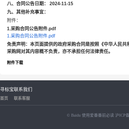
八、合同公告日期： 2024-11-15
九、其他补充事宜：
附件：
1.采购合同公告附件.pdf
1.采购合同公告附件.pdf
免责声明：本页面提供的政府采购合同是按照《中华人民共
采购网对其内容概不负责，亦不承担任何法律责任。
附件下载
寻标宝
联系我们
首页
联系客服
© Baidu
使用爱番番前必读
沪ICP备