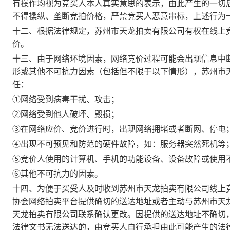
有操作均视为竞买人本人真实意思的表示，由此产生的一切
不得操纵、垄断竞拍价格，严禁竞买人恶意串标，上述行为
十二、根据法律规定，苏州市天龙拍卖有限公司有权在线上
价。
十三、由于网络环境因素，网络竞价过程可能会出现信息中
形或其他不可抗力因素（包括但不限于以下情形），苏州市
任：
①网络受到病毒干扰、攻击；
②网络受到他人破坏、毁损；
③在网络应价、竞价进行时，出现网络拥堵或者断网、停电
④出现不可预见和防范的硬件故障，如：服务器突然死机等
⑤竞价人使用的计算机、手机的功能设备、设备故障或使用
⑥其他不可抗力的因素。
十四、为便于买受人及时收到苏州市天龙拍卖有限公司线上
协会网络拍卖平台提供确切的送达地址或者主动与苏州市天
天龙拍卖有限公司联系确认更改。因提供的送达地址不确切
法律文书无法送达的，由竞买人自行承担由此可能产生的法