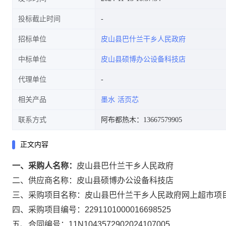
投标截止时间
招标单位
皮山县巴什兰干乡人民政府
中标单位
皮山县硕博办公设备科技店
代理单位
相关产品
墨水
活页芯
联系方式
阿布都热木：13667579905
正文内容
一、采购人名称：
皮山县巴什兰干乡人民政府
二、供应商名称：
皮山县硕博办公设备科技店
三、采购项目名称：
皮山县巴什兰干乡人民政府网上超市项
四、采购项目编号：
2291101000016698525
五、合同编号：
11N1043572902024107005