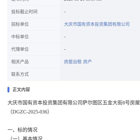
投标截止时间
招标单位
大庆市国有资本投资集团有限公司
中标单位
代理单位
相关产品
房屋出租
房产
联系方式
正文内容
大庆市国有
资本投资集团
有限公司
萨尔图区五金大街
8号
房屋
（
DGZC
-
2025
-
036
）
一、标的情况
（一）基本情况