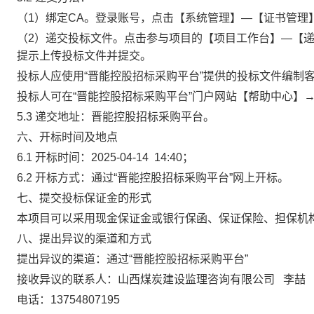
（
1）绑定CA。登录账号，点击【系统管理】—【证书管理
（
2）递交投标文件。点击参与项目的【项目工作台】—【
提示上传投标文件并提交。
投标人应使用
“晋能控股招标采购平台”提供的投标文件编制
投标人可在
“晋能控股招标采购平台”门户网站【帮助中心】
5.3 递交地址：晋能控股招标采购平台。
六、开标时间及地点
6.1
开标时间：
2
025-04-14 14:40
；
6.2
开标方式：
通过
“
晋能控股招标采购平台
”网上开标
。
七、提交投标保证金的形式
本项目可以采用现金保证金或银行
保函、保证保险、担保机
八、提出异议的渠道和方式
提出异议的渠道：通过
“晋能控股招标采购平台”
接收异议的联系人：山西煤炭建设监理咨询有限公司
李喆
电话：
13754807195