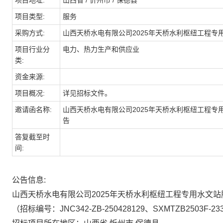
项目地址:
山西省 / 忻州市 / 保德县
项目类型:
服务
采购方式:
山西天桥水电有限公司2025年天桥水利枢纽工程专用
项目行业分
电力、热力生产和供应业
类:
资金来源:
项目概况:
详见招标文件。
邀请函名称:
山西天桥水电有限公司2025年天桥水利枢纽工程专用
告
答复截至时
间:
公告信息:
山西天桥水电有限公司
2025年天桥水利枢纽工程专用水文站
（招标编号：
JNC342-ZB-250428129、SXMTZB2503F-233