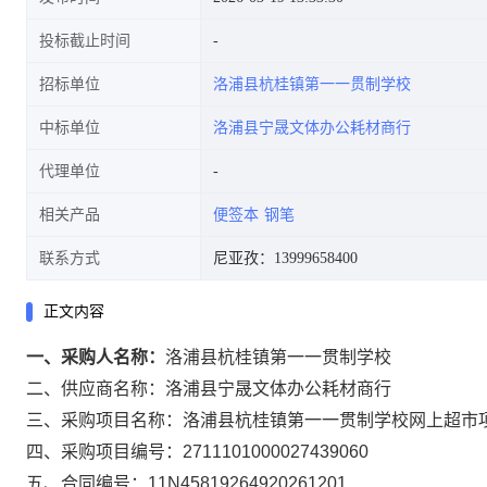
投标截止时间
招标单位
洛浦县杭桂镇第一一贯制学校
中标单位
洛浦县宁晟文体办公耗材商行
代理单位
相关产品
便签本
钢笔
联系方式
尼亚孜：13999658400
正文内容
一、采购人名称：
洛浦县杭桂镇第一一贯制学校
二、供应商名称：
洛浦县宁晟文体办公耗材商行
三、采购项目名称：
洛浦县杭桂镇第一一贯制学校网上超市
四、采购项目编号：
2711101000027439060
五、合同编号：
11N45819264920261201