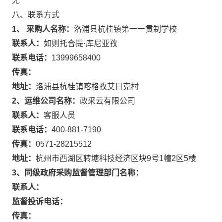
无
八、联系方式
1、 采购人名称：
洛浦县杭桂镇第一一贯制学校
联系人：
如则托合提·库尼亚孜
联系电话：
13999658400
传真：
地址：
洛浦县杭桂镇喀格孜艾日克村
2、运维公司名称：
政采云有限公司
联系人：
客服人员
联系电话：
400-881-7190
传真：
0571-28215512
地址：
杭州市西湖区转塘科技经济区块9号1幢2区5楼
3、同级政府采购监督管理部门名称：
联系人：
监督投诉电话：
传真：