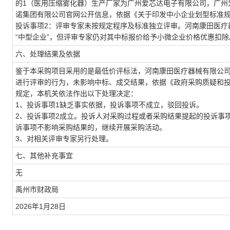
的1（医用压缩雾化器）生产厂家为广州爱芯达电子有限公司，广州
诺集团有限公司官网公开信息，依据《关于印发中小企业划型标准
投诉事项2：评审专家未按规定程序及标准独立评审。河南康田医疗
“中型企业”，但评审专家仍对其中标报价给予小微企业价格优惠扣除
六、处理结果及依据
鉴于本采购项目采用的是最低价评标法，河南康田医疗器械有限公司
进行评审的行为，未影响中标、成交结果，依据《政府采购质疑和投
规定，本机关依法作出以下处理决定：
1、投诉事项1缺乏事实依据，投诉事项不成立，驳回投诉。
2、投诉事项2成立。投诉人对采购过程或者采购结果提起的投诉事
诉事项不影响采购结果的，继续开展采购活动。
3、对相关评审专家另行处理。
七、其他补充事宜
无
禹州市财政局
2026年1月28日