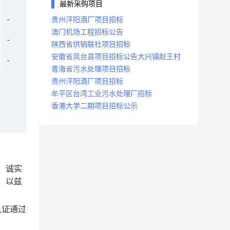
最新采购项目
贵州泙阳酒厂项目招标
澳门机场工程招标公告
陕西省供销联社项目招标
安徽省凤台县项目招标公告大兴镇赵王村
青海省污水处理项目招标
贵州泙阳酒厂项目招标
牟平区台湾工业污水处理厂招标
香港大学二期项目招标公示
、诚实
，以兹
名认证通过