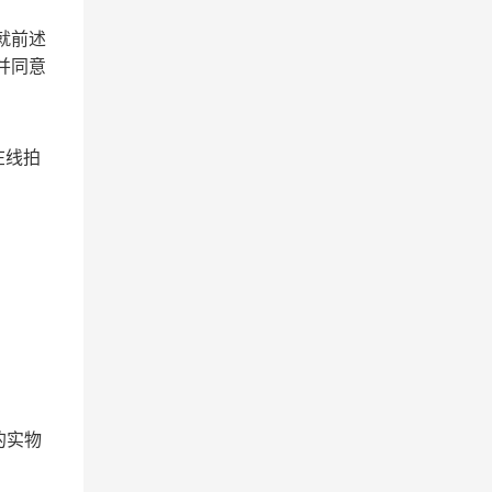
就前述
并同意
在线拍
的实物