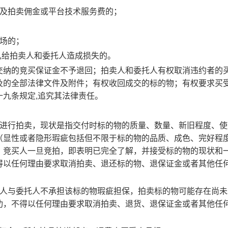
款及拍卖佣金或平台技术服务费的；
场的；
,给拍卖人和委托人造成损失的。
交纳的竞买保证金不予退回；拍卖人和委托人有权取消违约者的
及的全部法律文件及附件；有权收回成交的标的物；有权要求买
十九条规定
,追究其法律责任。
）进行拍卖，现状是指交付时标的物的质量、数量、新旧程度、使
（显性或者隐形瑕疵包括但不限于标的物的品质、成色、完好程
；
竞买人一旦竞拍，即表明已完全了解，并接受标的物的现状和
得以任何理由要求取消拍卖、退还标的物、退保证金或者其他任
卖人与委托人不承担该标的物瑕疵担保，拍卖标的物可能存在尚未
功，不得以任何理由要求取消拍卖、退货、退保证金或者其他任