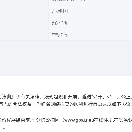
开标时间
预算金额
中标金额
民法典》等有关法律、法规组织和开展，遵循
“公开、公平、公正
当事人的合法权益，为确保网络拍卖的顺利进行
自愿达成如下协议
竞价程序结束前
,可登陆公拍网（www.gpai.net)在线注册,在实
）。