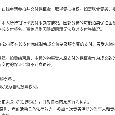
，在线申请参拍并交付保证金，取得竞拍授权。如需联合竞买、
、本人所持银行卡支付限额等情况。因部分标的可能拍卖保证金
完成支付报名，避免遇到因限额问题无法及时支付等情况。
在公拍网在线支付完成剩余成交价款及服务费的支付。买受人悔
退还。
拍卖结束后，本标的物买受人原支付的保证金作为成交款
所交付的保证金将不计息退还。
服务费 。
拒收视为自动放弃权利。
络拍卖会《特别规定》，并对自己的竞买行为负责。
”的原则，竞价活动具备法律效力，参加本次竞买活动的当事人和竞