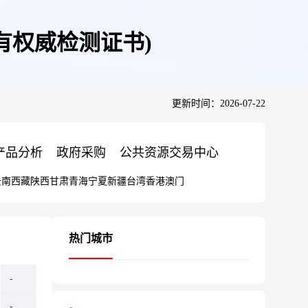
(有权威检测证书)
更新时间：2026-07-22
产品分析
政府采购
公共资源交易中心
云南
西藏
陕西
甘肃
青海
宁夏
新疆
台湾
香港
澳门
热门城市