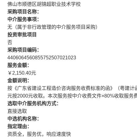
佛山市顺德区胡锦超职业技术学校
采购项目名称：
中介服务事项：
无（属于非行政管理的中介服务项目采购）
投资审批项目
否
采购项目编码：
4406064560855752507021023
服务金额：
￥2,150.40元
金额说明：
按《广东省建设工程造价咨询服务收费标准的函》（粤建计函【
元按2000元收取。本次服务按中介收费文件×80%收取服务
选取中介服务机构方式：
直接选取
中选机构名称：
指定理由：
资质全，服务优，响应速度快