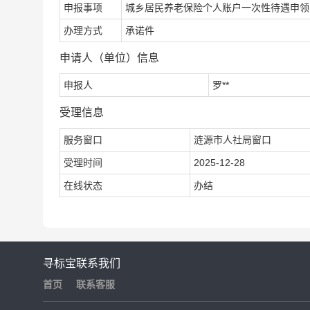
申报事项
城乡居民养老保险个人账户一次性待遇申领
办理方式
承诺件
申请人（单位）信息
申报人
罗**
受理信息
服务窗口
涟源市人社局窗口
受理时间
2025-12-28
在线状态
办结
寻标宝
联系我们
首页
联系客服