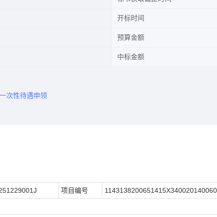
开标时间
预算金额
中标金额
一次性待遇申领
251229001J
项目编号
1143138200651415X340020140060