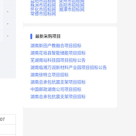
益阳市招标网
永州市招标网
株洲市招标网
岳阳市招标网
怀化市招标网
湘潭市招标网
常德市招标网
最新采购项目
湖南新田产教融合项目招标
湖南花垣县智能储能项目招标
芜湖南站科技园项目招标公告
湖南临湘万润新材料产业园项目招标公告
湖南徐特立项目招标
湖南总承包抗震支架项目招标
中国邮政湖南公司项目招标
湖南总承包抗震支架项目招标
07