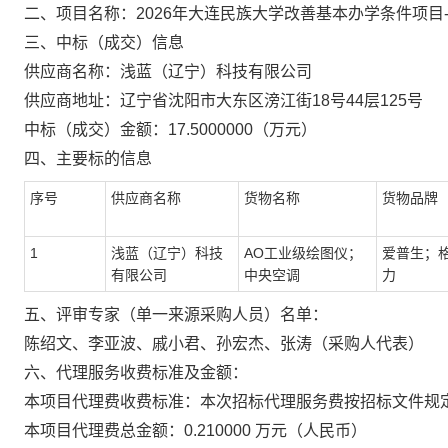
二、项目名称：2026年大连民族大学改善基本办学条件项目
三、中标（成交）信息
供应商名称：浅蓝（辽宁）科技有限公司
供应商地址：辽宁省沈阳市大东区滂江街18号44层125号
中标（成交）金额：17.5000000（万元）
四、主要标的信息
序号
供应商名称
货物名称
货物品牌
1
浅蓝（辽宁）科技
AO工业级绘图仪；
爱普生；
有限公司
中央空调
力
五、评审专家（单一来源采购人员）名单：
陈绍文、李亚波、戚小君、孙宏杰、张涛（采购人代表）
六、代理服务收费标准及金额：
本项目代理费收费标准：本次招标代理服务费按招标文件规定
本项目代理费总金额：0.210000 万元（人民币）