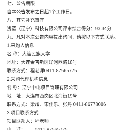
七、公告期限
自本公告发布之日起1个工作日。
八、其它补充事宜
浅蓝（辽宁）科技有限公司评审综合得分：93.34分
九、凡对本次公告内容提出询问，请按以下方式联系。
1.采购人信息
名 称：大连民族大学
地址：大连金普新区辽河西路18号
联系方式：程老师0411-87565775
2.采购代理机构信息
名 称：辽宁中电项目管理有限公司
地 址：大连市西岗区北海街19号
联系方式：梁超、宋佳乐、张丹 0411-86778086
3.项目联系方式
项目联系人：程老师
电 话： 0411-87565775