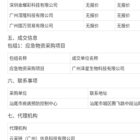
深圳金耀彩科技有限公司
无报价
无报价
广州滢隆科技有限公司
无报价
无报价
广州国万贸易有限公司
无报价
无报价
五、成交信息
包组1：应急物资采购项目
包组名称
成交单位名称
应急物资采购项目
广州泽星生物科技有限公司
六、联系事项
采购单位
联系地址
汕尾市疾病预防控制中心
汕尾市城区腾飞路中段汕
七、代理机构
代理机构
云采链（广州）信息科技有限公司