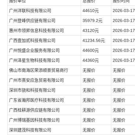
报价单位
总报价
报价时间
广州洋联科技有限公司
44610元
2026-03-17
广州登峰供应链有限公司
35979.2元
2026-03-17
惠州市领昇信息科技有限公司
43120元
2026-03-17
广西壹加贰科技有限公司
41234.56元
2026-03-17
广州悦盛企业服务有限公司
44600元
2026-03-17
广州泽星生物科技有限公司
44360元
2026-03-17
佛山市南海区荣添顺景贸易商行
无报价
无报价
广州市熹安应急贸易有限公司
无报价
无报价
深圳市骁和科技有限公司
无报价
无报价
广东省瀚邦医疗科技有限公司
无报价
无报价
广西桂耕源供应链有限公司
无报价
无报价
广州博瑞基因科技有限公司
无报价
无报价
深圳建茂科技有限公司
无报价
无报价