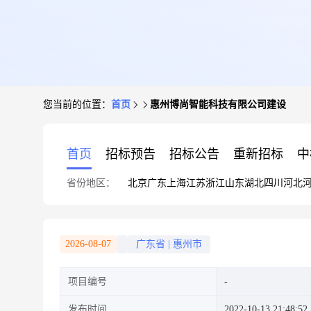
您当前的位置：
首页
惠州博尚智能科技有限公司建设
首页
招标预告
招标公告
重新招标
中
省份地区：
北京
广东
上海
江苏
浙江
山东
湖北
四川
河北
2026-08-07
广东省
|
惠州市
项目编号
发布时间
2022-10-13 21:48:52