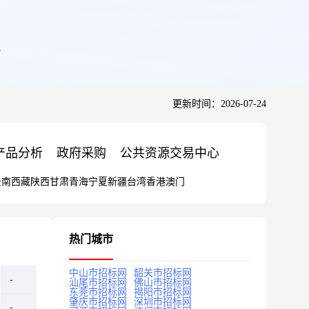
更新时间：2026-07-24
产品分析
政府采购
公共资源交易中心
云南
西藏
陕西
甘肃
青海
宁夏
新疆
台湾
香港
澳门
热门城市
中山市招标网
韶关市招标网
汕尾市招标网
佛山市招标网
东莞市招标网
揭阳市招标网
肇庆市招标网
深圳市招标网