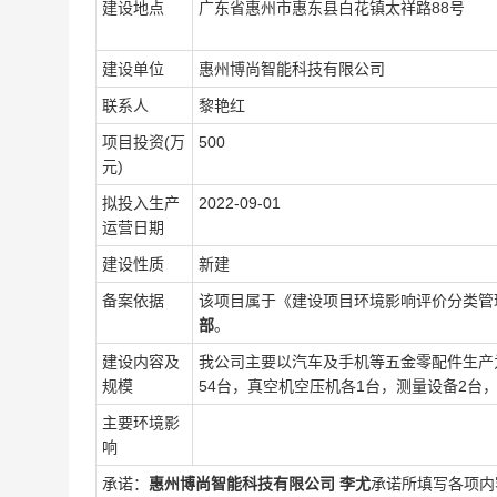
建设地点
广东省惠州市惠东县白花镇太祥路88号
建设单位
惠州博尚智能科技有限公司
联系人
黎艳红
项目投资(万
500
元)
拟投入生产
2022-09-01
运营日期
建设性质
新建
备案依据
该项目属于《建设项目环境影响评价分类管
部
。
建设内容及
我公司主要以汽车及手机等五金零配件生产
规模
54台，真空机空压机各1台，测量设备2台
主要环境影
响
承诺：
惠州博尚智能科技有限公司
李尤
承诺所填写各项内