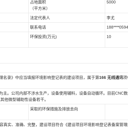
占地面积
5000
（平方米）
法定代表人
李尤
联系电话
188****059
环保投资(万元)
10
理名录》中应当填报环境影响登记表的建设项目，属于第
166 无线通讯
项
为主。公司内部不涉水生产，设备使用辅料，设备自动循环。目前CNC数
，其他微型辅助性设备若干。
采取的环保措施及排放去向
容真实、准确、完整，建设项目符合《建设项目环境影响登记表备案管理