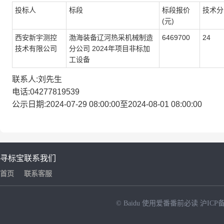
投标人
标段
标段报价
技术分
(元)
西安新宇测控
渤海装备辽河热采机械制造
6469700
24
技术有限公司
分公司 2024年项目非标加
工设备
联系人:刘先生
电话:04277819539
公示日期:2024-07-29 08:00:00至2024-08-01 08:00:00
寻标宝
联系我们
首页
联系客服
© Baidu
使用爱番番前必读
沪ICP备