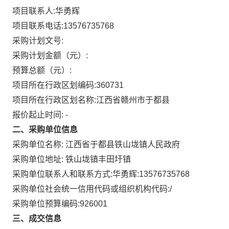
项目联系人:
华勇辉
项目联系电话:
13576735768
采购计划文号:
采购计划金额（元）:
预算总额（元）:
项目所在行政区划编码:
360731
项目所在行政区划名称:
江西省赣州市于都县
报价起止时间: -
二、采购单位信息
采购单位名称:
江西省于都县铁山垅镇人民政府
采购单位地址:
铁山垅镇丰田圩镇
采购单位联系人和联系方式:
华勇辉:13576735768
采购单位社会统一信用代码或组织机构代码:
/
采购单位预算编码:
926001
三、成交信息