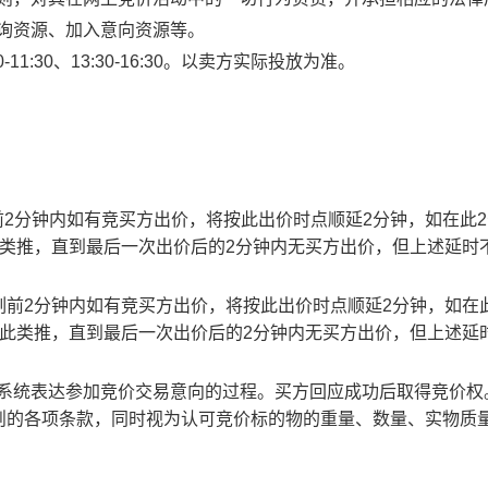
查询资源、加入意向资源等。
1:30、13:30-16:30。以卖方实际投放为准。
止时刻前2分钟内如有竞买方出价，将按此出价时点顺延2分钟，如在此
此类推，直到最后一次出价后的2分钟内无买方出价，但上述延时
截止时刻前2分钟内如有竞买方出价，将按此出价时点顺延2分钟，如在
以此类推，直到最后一次出价后的2分钟内无买方出价，但上述延
易系统表达参加竞价交易意向的过程。买方回应成功后取得竞价权
则的各项条款，同时视为认可竞价标的物的重量、数量、实物质