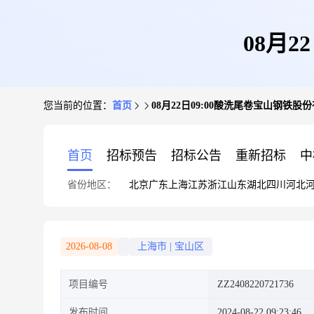
08月
您当前的位置：
首页
08月22日09:00酸洗尾卷宝山钢铁股
首页
招标预告
招标公告
重新招标
中
省份地区：
北京
广东
上海
江苏
浙江
山东
湖北
四川
河北
2026-08-08
上海市
|
宝山区
项目编号
ZZ2408220721736
发布时间
2024-08-22 09:23:46