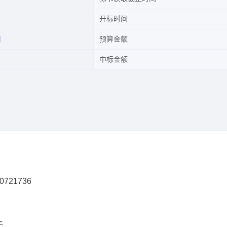
开标时间
司
预算金额
中标金额
0721736
无