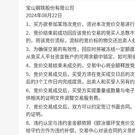
宝山钢铁股份有限公司
2024年08月22日
1、买方欲参加某场次竞价，须对本次竞价交易进
2、竞价结束前成功回应该竞价交易的竞买人总数不
的，则该竞价流标，流标的竞价标的物交还出卖人
3、为确保交易的有效性，回应时将被冻结一定额
从竞买人平台资金账户的可用余额中锁定，如可用
4、竞价交易结束未成交的，交易中心将全额释放
5、竞价交易成交后，买受方须在竞买成交日后的次
后的3个工作日内完成提货。出卖人和买受人另有
6、竞价交易成交后，买受方实提重量或数量与电
供相关的证明文件调整交易服务费。
7、竞价交易成交后，双方可以约定签订书面合同
的证明。
8、违约认定与违约金金额依照《欧冶循环宝竞价
给守约方作为违约补偿，交易中心对该合同的义务