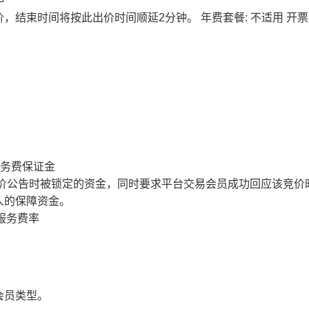
价，结束时间将按此出价时间顺延2分钟。
年费套餐: 不适用
开票
服务费保证金
价公告时被锁定的资金，同时要求平台交易会员成功回应该竞价
人的保障资金。
服务费率
会员类型。