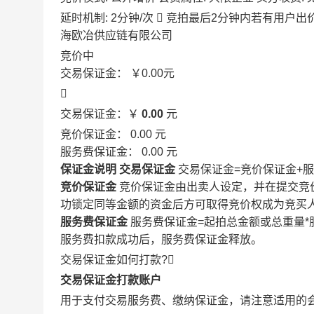
延时机制: 2分钟/次

竞拍最后2分钟内若有用户出
海欧冶供应链有限公司
竞价中
交易保证金：
￥0.00
元

交易保证金：￥
0.00
元
竞价保证金：
0.00
元
服务费保证金：
0.00
元
保证金说明
交易保证金
交易保证金=竞价保证金+
竞价保证金
竞价保证金由出卖人设定，并在提交竞
功锁定同等金额的资金后方可取得竞价权成为竞买
服务费保证金
服务费保证金=起拍总金额或总重量*
服务费扣款成功后，服务费保证金释放。
交易保证金如何打款?

交易保证金打款账户
用于支付交易服务费、缴纳保证金，请注意适用的