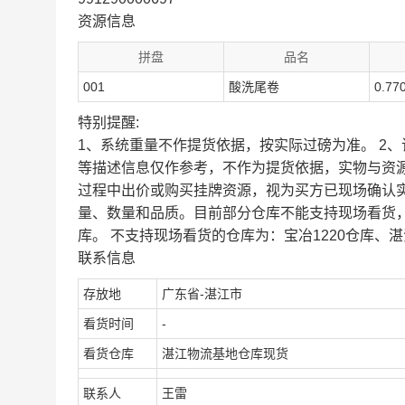
资源信息
拼盘
品名
001
酸洗尾卷
0.77
特别提醒:
1、系统重量不作提货依据，按实际过磅为准。 2
等描述信息仅作参考，不作为提货依据，实物与资
过程中出价或购买挂牌资源，视为买方已现场确认
量、数量和品质。目前部分仓库不能支持现场看货
库。 不支持现场看货的仓库为：宝冶1220仓库、湛
联系信息
存放地
广东省-湛江市
看货时间
-
看货仓库
湛江物流基地仓库现货
联系人
王雷