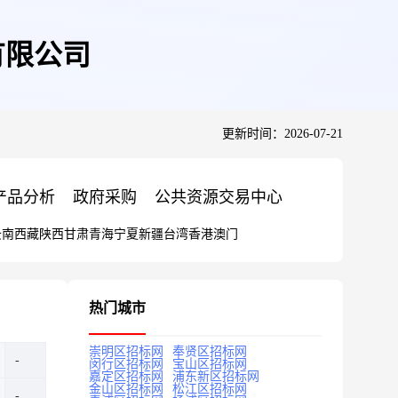
有限公司
更新时间：2026-07-21
产品分析
政府采购
公共资源交易中心
云南
西藏
陕西
甘肃
青海
宁夏
新疆
台湾
香港
澳门
热门城市
崇明区招标网
奉贤区招标网
闵行区招标网
宝山区招标网
嘉定区招标网
浦东新区招标网
金山区招标网
松江区招标网