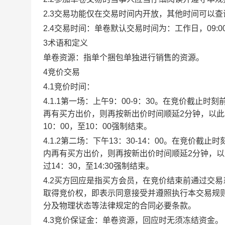
2.3交易功能仅在交易时间内开放，其他时间可以
2.4交易时间：单卷默认交易时间为：工作日，09:00-1
3术语和定义
单卷资源：指单个捆包单独进行销售的资源。
4竞价交易
4.1竞价时间：
4.1.1第一场：上午9：00-9：30。在竞价截
再有买方出价，则再按新出价时间顺延2分钟，以
10：00，至10：00强制结束。
4.1.2第二场：下午13：30-14：00。在竞价
内再有买方出价，则再按新出价时间顺延2分钟，
过14：30，至14:30强制结束。
4.2买方回应是指买方会员，在竞价结束前通过交
取得竞价权，即表示同意接受并遵照执行本交易规
分及物理状态等法律规定的合同必要条款。
4.3竞价保证金：单卷资源，回应时无须冻结资金。