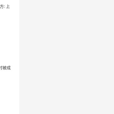
方: 上
时被成