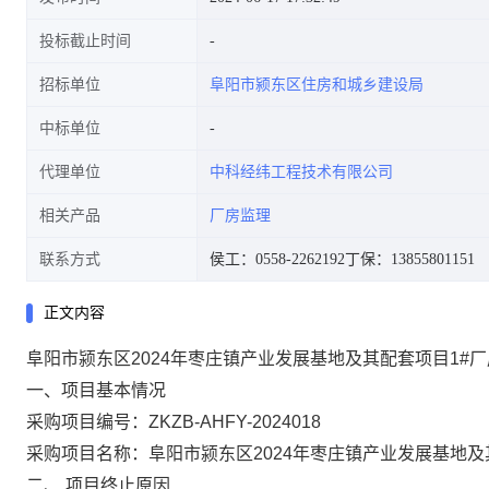
投标截止时间
招标单位
阜阳市颍东区住房和城乡建设局
中标单位
代理单位
中科经纬工程技术有限公司
相关产品
厂房监理
联系方式
侯工：0558-2262192
丁保：13855801151
正文内容
阜阳市颍东区
2024年枣庄镇产业发展基地及其配套项目1#
一、项目基本情况
采购项目编号：
ZKZB-AHFY-2024018
采购项目名称：阜阳市颍东区
2024年枣庄镇产业发展基地
二、
项目终止原因