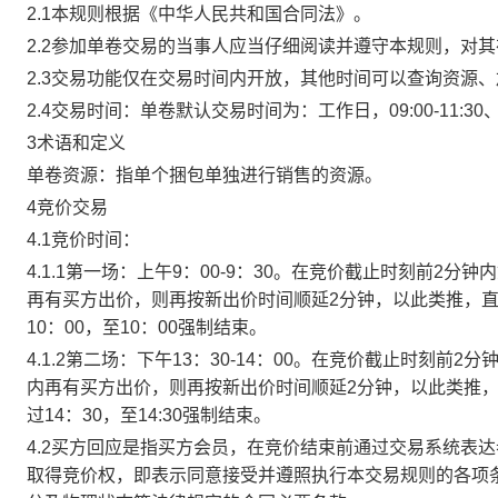
2.1本规则根据《中华人民共和国合同法》。
2.2参加单卷交易的当事人应当仔细阅读并遵守本规则，对
2.3交易功能仅在交易时间内开放，其他时间可以查询资源
2.4交易时间：单卷默认交易时间为：工作日，09:00-11:30、
3术语和定义
单卷资源：指单个捆包单独进行销售的资源。
4竞价交易
4.1竞价时间：
4.1.1第一场：上午9：00-9：30。在竞价截止时刻前2
再有买方出价，则再按新出价时间顺延2分钟，以此类推，
10：00，至10：00强制结束。
4.1.2第二场：下午13：30-14：00。在竞价截止时刻
内再有买方出价，则再按新出价时间顺延2分钟，以此类推
过14：30，至14:30强制结束。
4.2买方回应是指买方会员，在竞价结束前通过交易系统表
取得竞价权，即表示同意接受并遵照执行本交易规则的各项