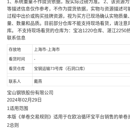
1、系统重量不作提货依据，按实际过磅为准。 2、该资源
等描述信息仅作参考，不作为提货依据，实物与资源描述可
过程中出价或购买挂牌资源，视为买方已现场确认实物质量
量、数量和品质。目前部分仓库不能支持现场看货，请注意
库。 不支持现场看货的仓库为：宝冶1220仓库、湛江2250
联系信息
存放地
上海市-上海市
看货时间
-
看货仓库
宝钢运输73号库（石洞口库）
联系人
戴燕
宝山钢铁股份有限公司
2024年02月29日
1适用范围
本版《单卷交易规则》适用于在欧冶循环宝平台销售的单卷
2总则