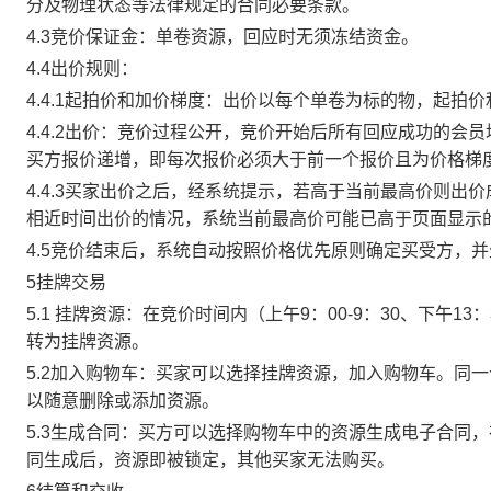
分及物理状态等法律规定的合同必要条款。
4.3竞价保证金：单卷资源，回应时无须冻结资金。
4.4出价规则：
4.4.1起拍价和加价梯度：出价以每个单卷为标的物，起拍
4.4.2出价：竞价过程公开，竞价开始后所有回应成功的
买方报价递增，即每次报价必须大于前一个报价且为价格梯
4.4.3买家出价之后，经系统提示，若高于当前最高价则
相近时间出价的情况，系统当前最高价可能已高于页面显示
4.5竞价结束后，系统自动按照价格优先原则确定买受方，
5挂牌交易
5.1 挂牌资源：在竞价时间内（上午9：00-9：30、下午1
转为挂牌资源。
5.2加入购物车：买家可以选择挂牌资源，加入购物车。同
以随意删除或添加资源。
5.3生成合同：买方可以选择购物车中的资源生成电子合同
同生成后，资源即被锁定，其他买家无法购买。