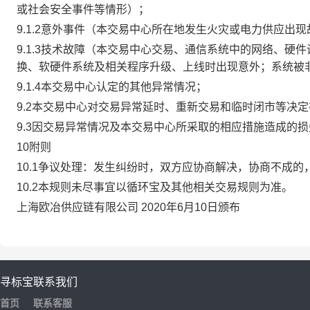
或社会安全事件等情形）；
9.1.2意外事件（本交易中心所在地发生火灾或电力供应出
9.1.3技术故障（本交易中心交易、通信系统中的网络、
换、软硬件系统及相关程序升级、上线时出现意外；系统被
9.1.4本交易中心认定的其他异常情况；
9.2本交易中心对交易异常延时、重新交易和临时闭市等决
9.3因交易异常情况及本交易中心所采取的相应措施造成的
10附则
10.1争议处理：发生纠纷时，双方应协商解决，协商不成
10.2本规则未尽事宜以循环宝及其他相关交易规则为准。
上海欧冶供应链有限公司 2020年6月10日颁布
寻标宝
联系我们
首页
联系客服