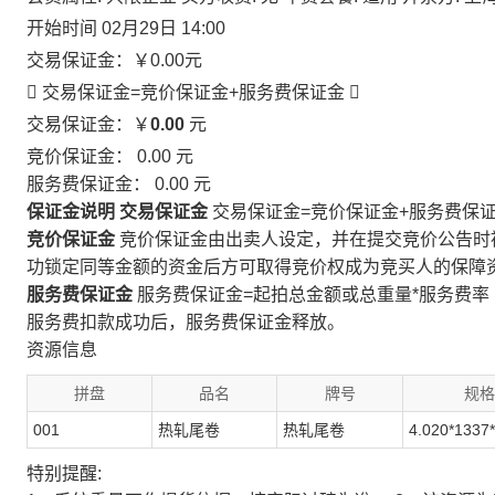
开始时间
02月29日 14:00
交易保证金：
￥0.00
元
 交易保证金=竞价保证金+服务费保证金

交易保证金：￥
0.00
元
竞价保证金：
0.00
元
服务费保证金：
0.00
元
保证金说明
交易保证金
交易保证金=竞价保证金+服务费保
竞价保证金
竞价保证金由出卖人设定，并在提交竞价公告时
功锁定同等金额的资金后方可取得竞价权成为竞买人的保障
服务费保证金
服务费保证金=起拍总金额或总重量*服务费率
服务费扣款成功后，服务费保证金释放。
资源信息
拼盘
品名
牌号
规格
001
热轧尾卷
热轧尾卷
4.020*1337
特别提醒: