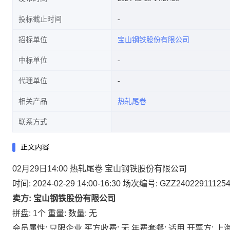
投标截止时间
招标单位
宝山钢铁股份有限公司
中标单位
代理单位
相关产品
热轧尾卷
联系方式
正文内容
02月29日14:00 热轧尾卷 宝山钢铁股份有限公司
时间: 2024-02-29 14:00-16:30
场次编号: GZZ24022911125
卖方: 宝山钢铁股份有限公司
拼盘: 1个
重量:
数量: 无
会员属性: 只限企业
买方收费: 无
年费套餐: 适用
开票方: 